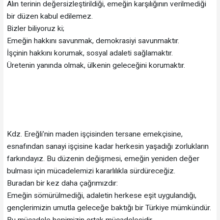
Alın terinin değersizleştirildiği, emeğin karşılığının verilmediği
bir düzen kabul edilemez.
Bizler biliyoruz ki;
Emeğin hakkını savunmak, demokrasiyi savunmaktır.
İşçinin hakkını korumak, sosyal adaleti sağlamaktır.
Üretenin yanında olmak, ülkenin geleceğini korumaktır.
Kdz. Ereğli’nin maden işçisinden tersane emekçisine,
esnafından sanayi işçisine kadar herkesin yaşadığı zorlukların
farkındayız. Bu düzenin değişmesi, emeğin yeniden değer
bulması için mücadelemizi kararlılıkla sürdüreceğiz.
Buradan bir kez daha çağrımızdır:
Emeğin sömürülmediği, adaletin herkese eşit uygulandığı,
gençlerimizin umutla geleceğe baktığı bir Türkiye mümkündür.