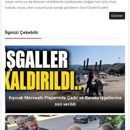
zarar verici ya da benzeri niteliklerde içeriklerden doğan her türlü mali,
hukuki, cezai, idari sorumluluk içeriği gönderen Üye/Üyeler’e aittir.
Gönder
İlginizi Çekebilir
Kıyıcak Mervealtı Plajlarında Çadır ve Baraka işgallerine
son verildi