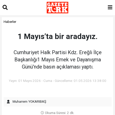
Haberler
1 Mayıs’ta bir aradayız.
Cumhuriyet Halk Partisi Kdz. Ereğli İlçe
Başkanlığı1 Mayıs Emek ve Dayanışma
Günü'nde basın açıklaması yaptı.
Yayın: 01 Mayıs 2026 - Cuma - Güncelleme: 01.05.2026 13:38:00
Muharrem YOKARIBAŞ
Okuma Süresi: 2 dk.