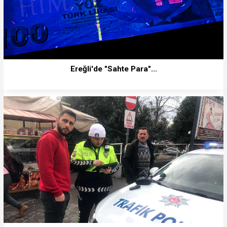
Ereğli'de "Sahte Para"...