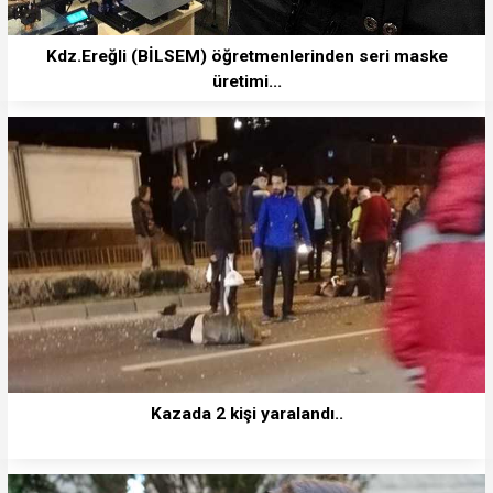
Kdz.Ereğli (BİLSEM) öğretmenlerinden seri maske
üretimi...
Kazada 2 kişi yaralandı..