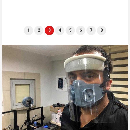
1
2
3
4
5
6
7
8