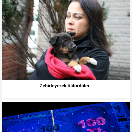
Zehirleyerek öldürdüler...