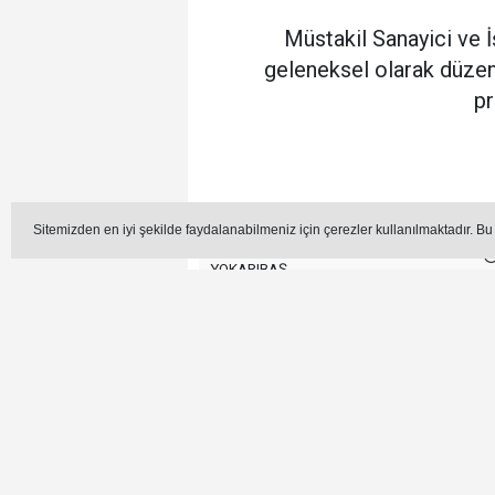
Müstakil Sanayici ve 
geleneksel olarak düzen
pr
Sitemizden en iyi şekilde faydalanabilmeniz için çerezler kullanılmaktadır. Bu
Editör - Muharrem
YOKARIBAŞ