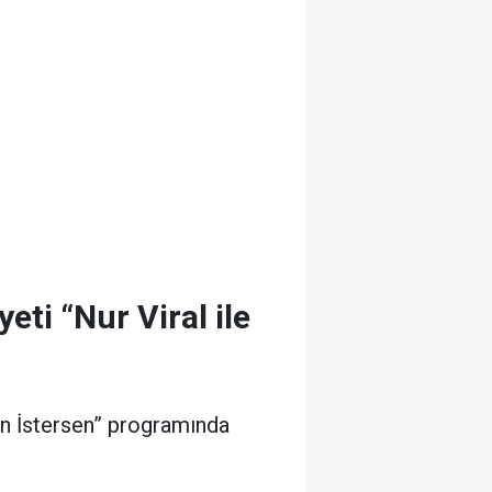
ti “Nur Viral ile
Sen İstersen” programında