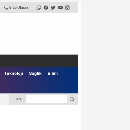
Bize Ulaşın
Teknoloji
Sağlık
Bilim
Ara