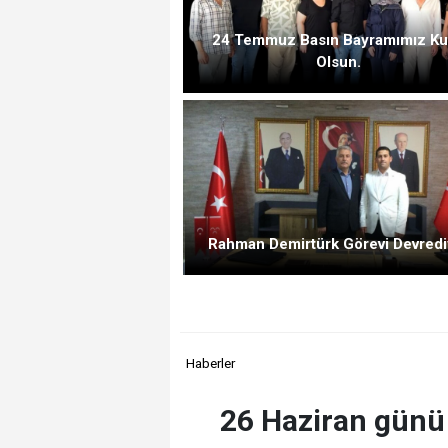
24 Temmuz Basın Bayramımız Ku
Olsun.
Rahman Demirtürk Görevi Devredi
Haberler
26 Haziran günü 