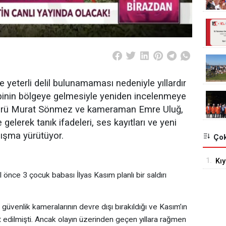
 yeterli delil bulunamaması nedeniyle yıllardır
binin bölgeye gelmesiyle yeniden incelenmeye
ürü Murat Sönmez ve kameraman Emre Uluğ,
gelerek tanık ifadeleri, ses kayıtları ve yeni
lışma yürütüyor.
Çok
1.
Kıy
 önce 3 çocuk babası İlyas Kasım planlı bir saldırı
ve 
, güvenlik kameralarının devre dışı bırakıldığı ve Kasım’ın
t edilmişti. Ancak olayın üzerinden geçen yıllara rağmen