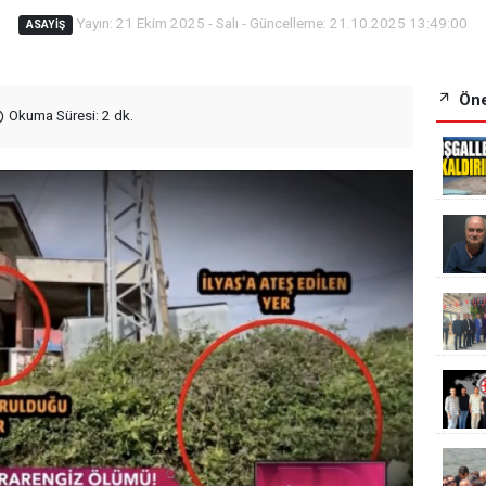
Yayın: 21 Ekim 2025 - Salı - Güncelleme: 21.10.2025 13:49:00
ASAYIŞ
Öne
Okuma Süresi: 2 dk.