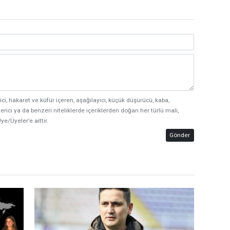
ici, hakaret ve küfür içeren, aşağılayıcı, küçük düşürücü, kaba,
erici ya da benzeri niteliklerde içeriklerden doğan her türlü mali,
ye/Üyeler’e aittir.
Gönder