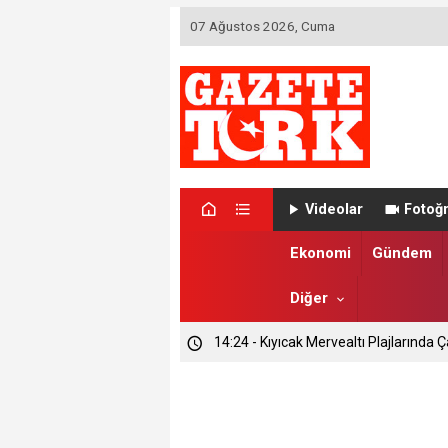
07 Ağustos 2026, Cuma
Videolar
Fotoğr
Ekonomi
Gündem
Diğer
14:24 - Kıyıcak Mervealtı Plajlarında Ç