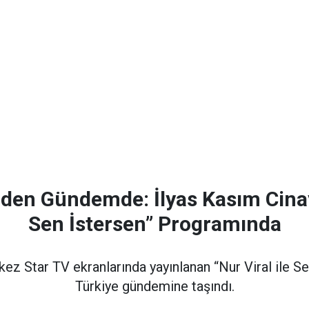
iden Gündemde: İlyas Kasım Cinaye
Sen İstersen” Programında
 kez Star TV ekranlarında yayınlanan “Nur Viral ile 
Türkiye gündemine taşındı.