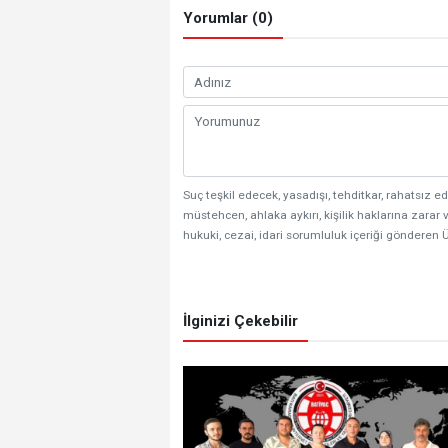
Yorumlar (0)
Suç teşkil edecek, yasadışı, tehditkar, rahatsız ed
müstehcen, ahlaka aykırı, kişilik haklarına zarar v
hukuki, cezai, idari sorumluluk içeriği gönderen Ü
İlginizi Çekebilir