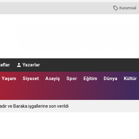
Kurumsal
aflar
Yazarlar
Yaşam
Siyaset
Asayiş
Spor
Eğitim
Dünya
Kültür
adır ve Baraka işgallerine son verildi