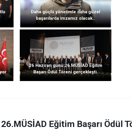
tlu
Daha güçlü yönetimle daha güzel
başarılarda imzamız olacak..
26 Haziran günü 26.MÜSİAD Eğitim
yor
Başarı Ödül Töreni gerçekleşti.
26.MÜSİAD Eğitim Başarı Ödül Tö