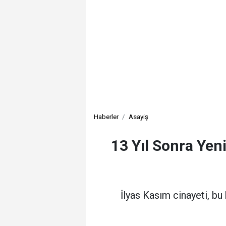
Haberler
Asayiş
13 Yıl Sonra Yen
İlyas Kasım cinayeti, bu