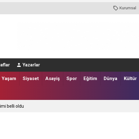
Kurumsal
aflar
Yazarlar
Yaşam
Siyaset
Asayiş
Spor
Eğitim
Dünya
Kültür
imi belli oldu