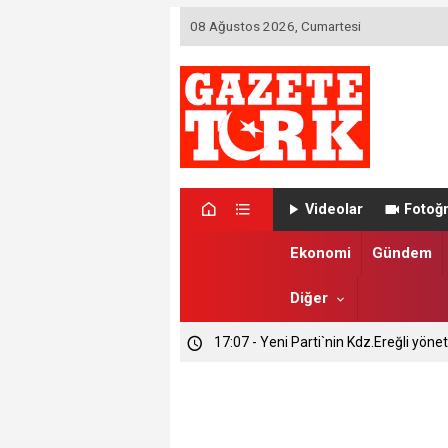
08 Ağustos 2026, Cumartesi
Videolar
Fotoğr
Ekonomi
Gündem
Diğer
17:07 - Yeni Parti`nin Kdz.Ereğli yönet