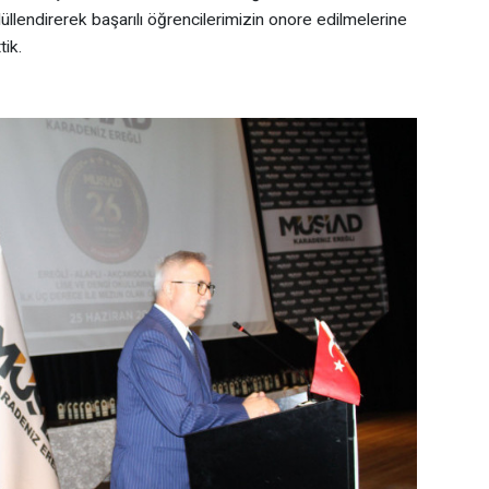
llendirerek başarılı öğrencilerimizin onore edilmelerine
tik.