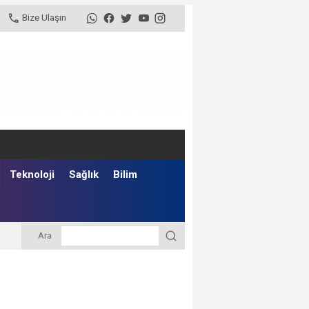
Bize Ulaşın
Teknoloji
Sağlık
Bilim
Ara