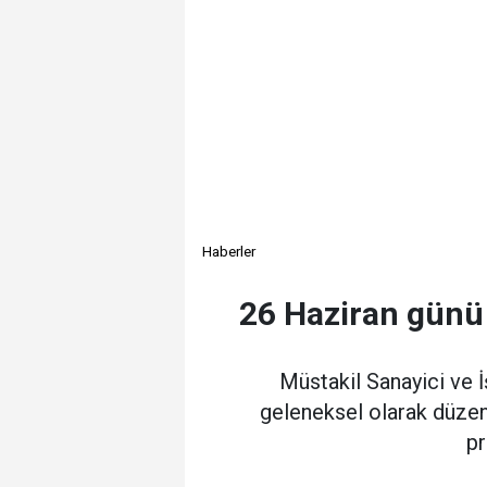
Haberler
26 Haziran günü 
Müstakil Sanayici ve 
geleneksel olarak düzen
pr