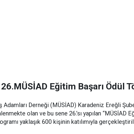
26.MÜSİAD Eğitim Başarı Ödül Tö
İş Adamları Derneği (MÜSİAD) Karadeniz Ereğli Şube
lenmekte olan ve bu sene 26.’sı yapılan “MÜSİAD Eğ
ogramı yaklaşık 600 kişinin katılımıyla gerçekleştiril