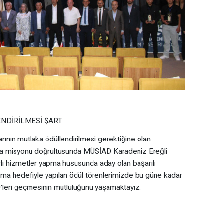
NDİRİLMESİ ŞART
aşarının mutlaka ödüllendirilmesi gerektiğine olan
 olma misyonu doğrultusunda MÜSİAD Karadeniz Ereğli
ırlı hizmetler yapma hususunda aday olan başarılı
ama hedefiyle yapılan ödül törenlerimizde bu güne kadar
0’leri geçmesinin mutluluğunu yaşamaktayız.