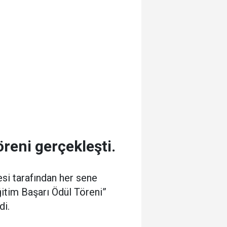
reni gerçekleşti.
si tarafından her sene
itim Başarı Ödül Töreni”
di.