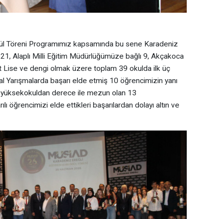
dül Töreni Programımız kapsamında bu sene Karadeniz
 21, Alaplı Milli Eğitim Müdürlüğümüze bağlı 9, Akçakoca
t Lise ve dengi olmak üzere toplam 39 okulda ilk üç
l Yarışmalarda başarı elde etmiş 10 öğrencimizin yanı
ve yüksekokuldan derece ile mezun olan 13
 öğrencimizi elde ettikleri başarılardan dolayı altın ve