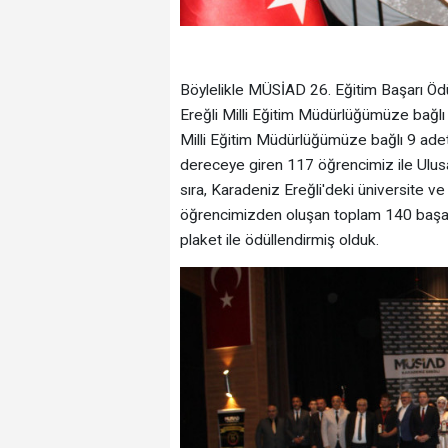
Böylelikle MÜSİAD 26. Eğitim Başarı Ö
Ereğli Milli Eğitim Müdürlüğümüze bağlı
Milli Eğitim Müdürlüğümüze bağlı 9 ade
dereceye giren 117 öğrencimiz ile Ulusa
sıra, Karadeniz Ereğli'deki üniversite 
öğrencimizden oluşan toplam 140 başarılı
plaket ile ödüllendirmiş olduk.