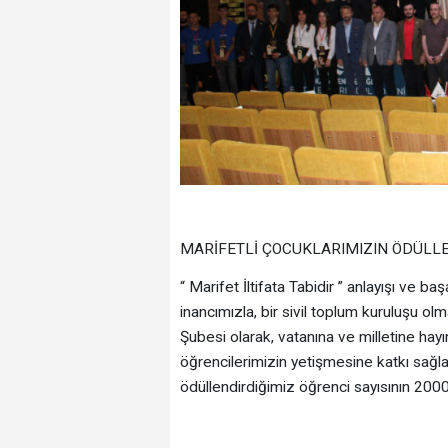
MARİFETLİ ÇOCUKLARIMIZIN ÖDÜLLE
“ Marifet İltifata Tabidir ” anlayışı ve b
inancımızla, bir sivil toplum kuruluşu
Şubesi olarak, vatanına ve milletine hay
öğrencilerimizin yetişmesine katkı sağl
ödüllendirdiğimiz öğrenci sayısının 200