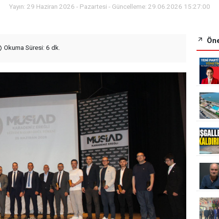
Yayın: 29 Haziran 2026 - Pazartesi - Güncelleme: 29.06.2026 15:27:00
Öne
Okuma Süresi: 6 dk.