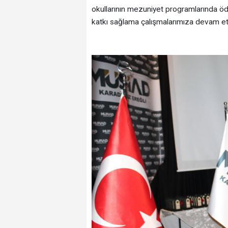
okullarının mezuniyet programlarında ödü
katkı sağlama çalışmalarımıza devam et