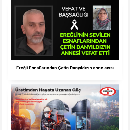
Ereğli Esnaflarından Çetin Danyıldızın anne acısı