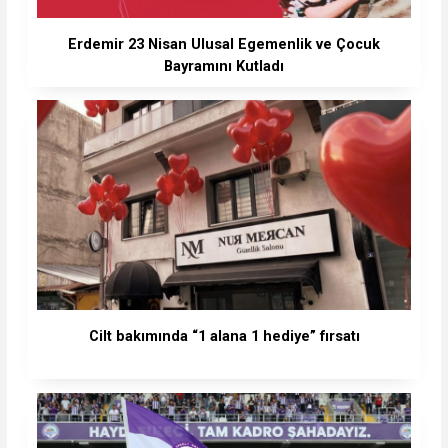
Erdemir 23 Nisan Ulusal Egemenlik ve Çocuk
Bayramını Kutladı
Cilt bakımında “1 alana 1 hediye” fırsatı