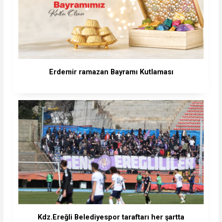
Erdemir ramazan Bayramı Kutlaması
Kdz.Ereğli Belediyespor taraftarı her şartta