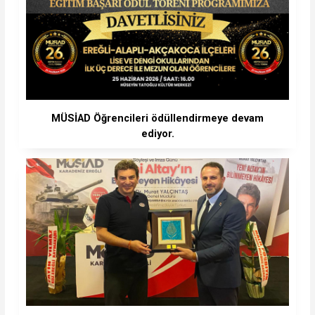
MÜSİAD Öğrencileri ödüllendirmeye devam
ediyor.