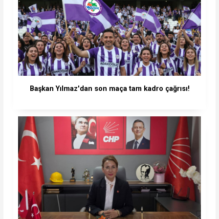
Başkan Yılmaz'dan son maça tam kadro çağrısı!