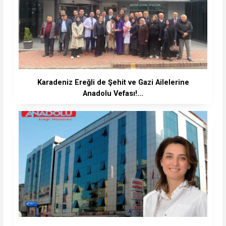
Karadeniz Ereğli de Şehit ve Gazi Ailelerine
Anadolu Vefası!...