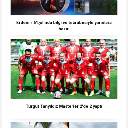
Erdemir 61.yılında bilgi ve tecrübesiyle yarınlara
hazır.
Turgut Tanyıldız Masterler 2'de 2 yaptı