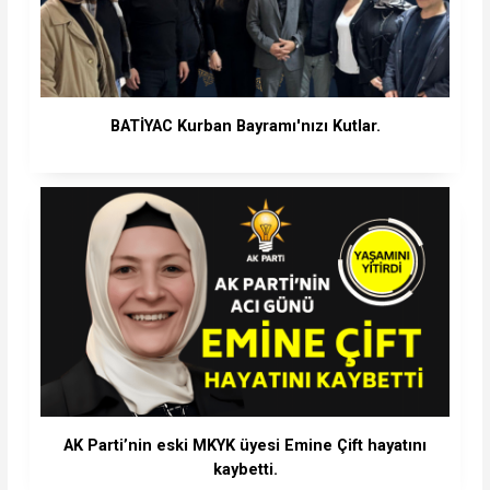
BATİYAC Kurban Bayramı'nızı Kutlar.
AK Parti’nin eski MKYK üyesi Emine Çift hayatını
kaybetti.