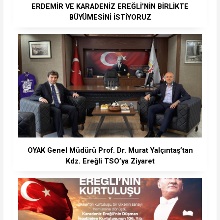
ERDEMİR VE KARADENİZ EREĞLİ’NİN BİRLİKTE
BÜYÜMESİNİ İSTİYORUZ
OYAK Genel Müdürü Prof. Dr. Murat Yalçıntaş’tan
Kdz. Ereğli TSO’ya Ziyaret