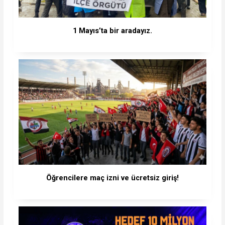
1 Mayıs’ta bir aradayız.
Öğrencilere maç izni ve ücretsiz giriş!