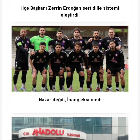
İlçe Başkanı Zerrin Erdoğan sert dille sistemi
eleştirdi.
Nazar değdi, İnanç eksilmedi