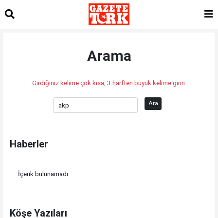
Arama
Girdiğiniz kelime çok kısa, 3 harften büyük kelime girin.
Ara
Haberler
İçerik bulunamadı.
Köşe Yazıları