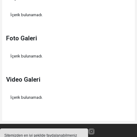
İçerik bulunamadı.
Foto Galeri
İçerik bulunamadı.
Video Galeri
İçerik bulunamadı.
Sitemizden en iyi şekilde faydalanabilmeniz