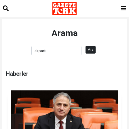
Arama
Ara
Haberler