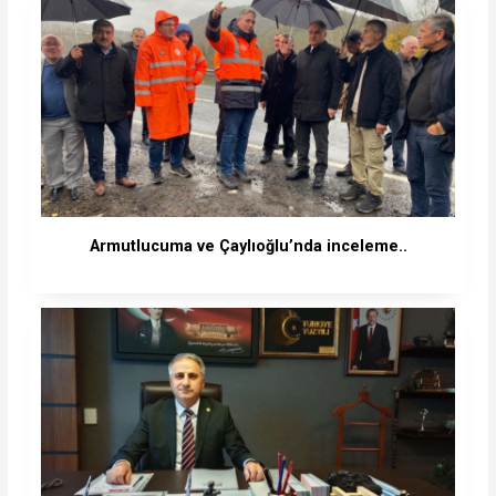
Armutlucuma ve Çaylıoğlu’nda inceleme..