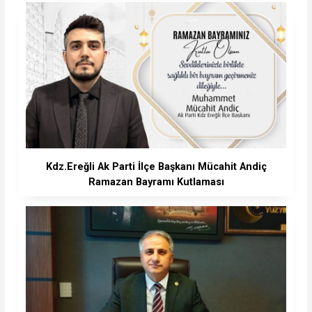
Kdz.Ereğli Ak Parti İlçe Başkanı Mücahit Andiç
Ramazan Bayramı Kutlaması