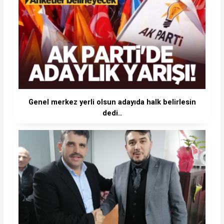
Genel merkez yerli olsun adayıda halk belirlesin
dedi..