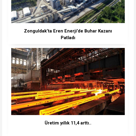
Zonguldak’ta Eren Enerji’de Buhar Kazanı
Patladı
Üretim yıllık 11,4 arttı..