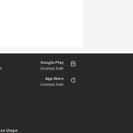
Google Play
i
Ücretsiz İndir
App Store
Ücretsiz İndir
ze Ulaşın