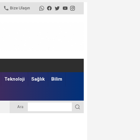
Bize Ulaşın
Teknoloji
Sağlık
Bilim
Ara