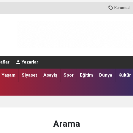
Kurumsal
aflar
Yazarlar
Yaşam
Siyaset
Asayiş
Spor
Eğitim
Dünya
Kültür
Arama