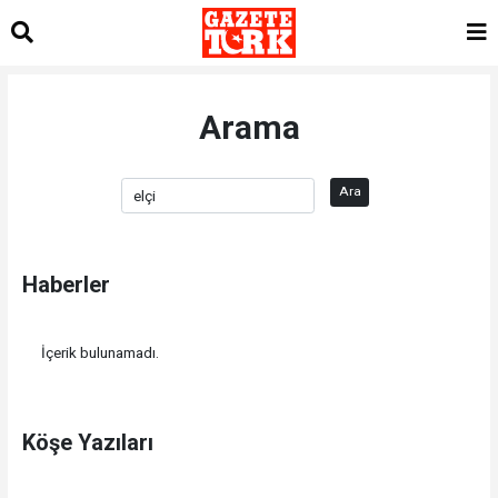
Arama
Ara
Haberler
İçerik bulunamadı.
Köşe Yazıları