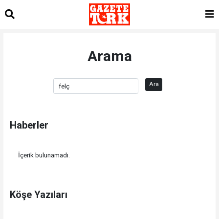
Arama
Ara
Haberler
İçerik bulunamadı.
Köşe Yazıları