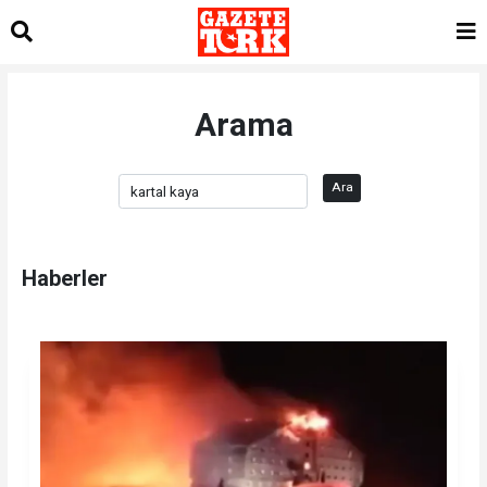
Arama
Ara
Haberler