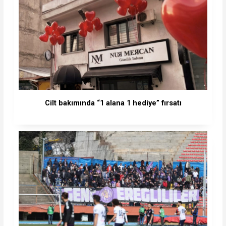
Cilt bakımında “1 alana 1 hediye” fırsatı