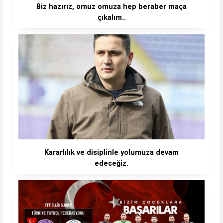
Biz hazırız, omuz omuza hep beraber maça
çıkalım..
Kararlılık ve disiplinle yolumuza devam
edeceğiz.