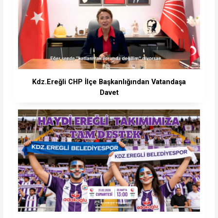
Kdz.Ereğli CHP İlçe Başkanlığından Vatandaşa
Davet