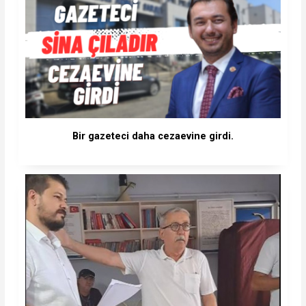
Bir gazeteci daha cezaevine girdi.