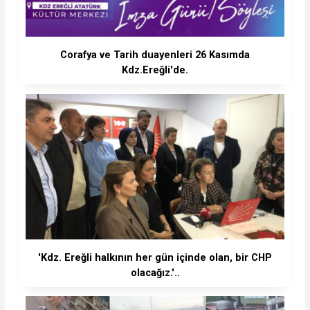
Corafya ve Tarih duayenleri 26 Kasımda
Kdz.Ereğli'de.
'Kdz. Ereğli halkının her gün içinde olan, bir CHP
olacağız.'..