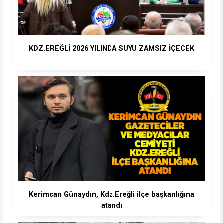
KDZ.EREĞLİ 2026 YILINDA SUYU ZAMSIZ İÇECEK
Kerimcan Günaydın, Kdz.Ereğli ilçe başkanlığına
atandı