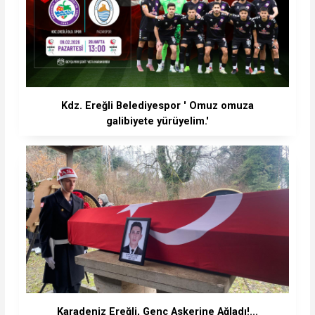
Kdz. Ereğli Belediyespor ' Omuz omuza
galibiyete yürüyelim.'
Karadeniz Ereğli, Genç Askerine Ağladı!...