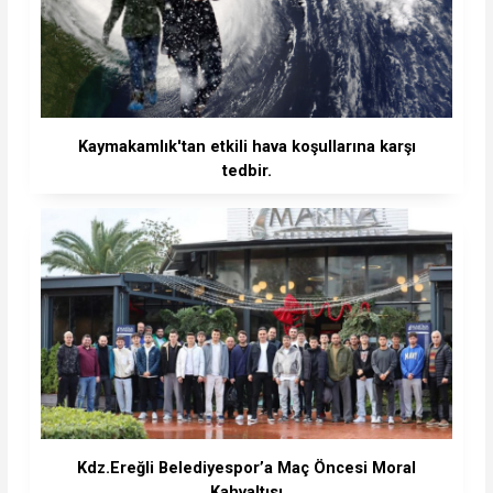
Kaymakamlık'tan etkili hava koşullarına karşı
tedbir.
Kdz.Ereğli Belediyespor’a Maç Öncesi Moral
Kahvaltısı