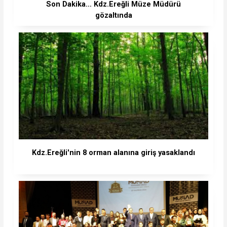
Son Dakika… Kdz.Ereğli Müze Müdürü
gözaltında
Kdz.Ereğli'nin 8 orman alanına giriş yasaklandı