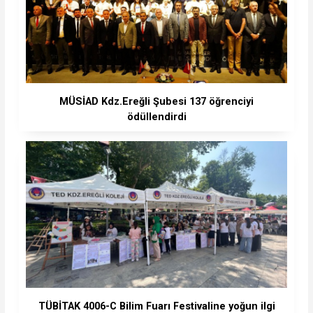
MÜSİAD Kdz.Ereğli Şubesi 137 öğrenciyi
ödüllendirdi
TÜBİTAK 4006-C Bilim Fuarı Festivaline yoğun ilgi