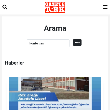
Arama
Ara
Haberler