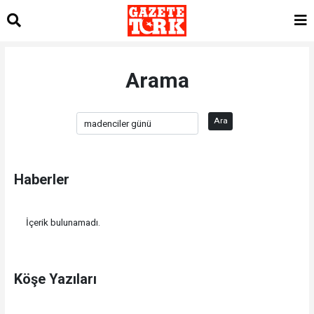
Arama
Ara
Haberler
İçerik bulunamadı.
Köşe Yazıları