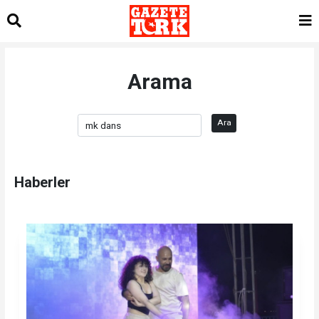
Arama
Ara
Haberler