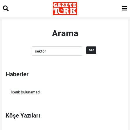
Arama
Ara
Haberler
İçerik bulunamadı.
Köşe Yazıları