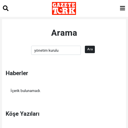
Arama
Ara
Haberler
İçerik bulunamadı.
Köşe Yazıları