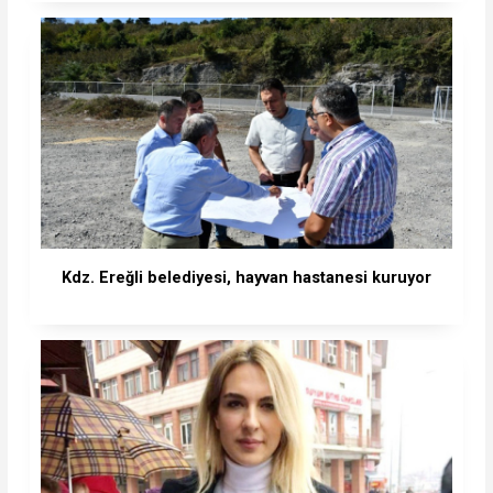
Kdz. Ereğli belediyesi, hayvan hastanesi kuruyor