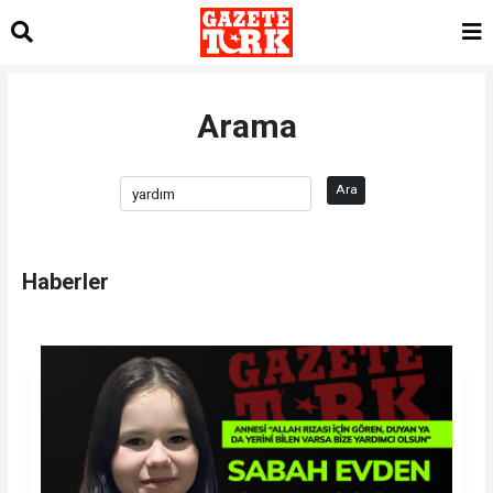
Arama
Ara
Haberler