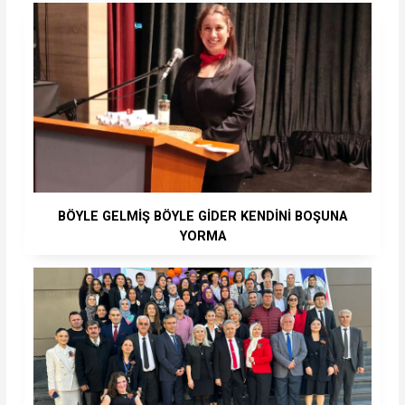
BÖYLE GELMİŞ BÖYLE GİDER KENDİNİ BOŞUNA
YORMA