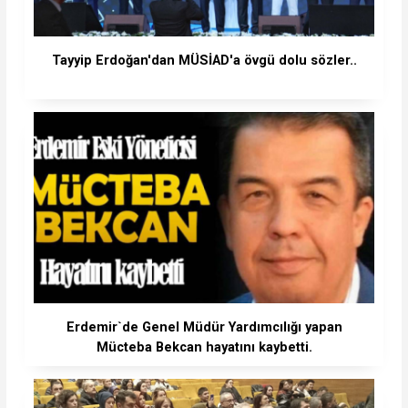
Tayyip Erdoğan'dan MÜSİAD'a övgü dolu sözler..
Erdemir`de Genel Müdür Yardımcılığı yapan
Mücteba Bekcan hayatını kaybetti.