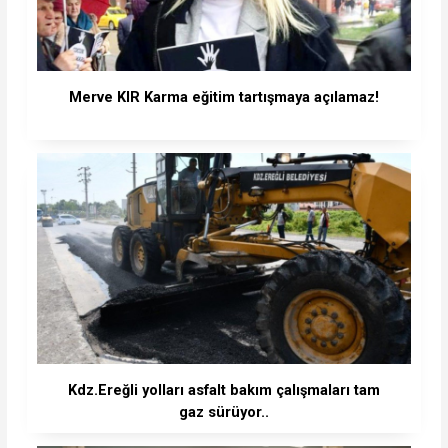
Merve KIR Karma eğitim tartışmaya açılamaz!
Kdz.Ereğli yolları asfalt bakım çalışmaları tam
gaz sürüyor..