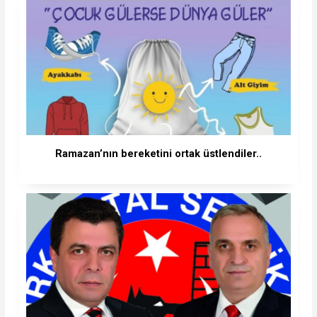
Ramazan’nın bereketini ortak üstlendiler..