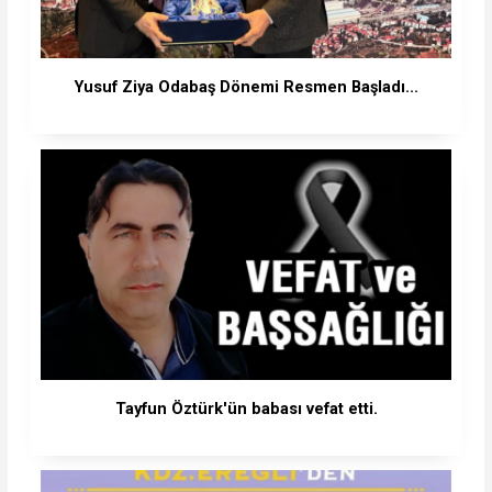
Yusuf Ziya Odabaş Dönemi Resmen Başladı...
Tayfun Öztürk'ün babası vefat etti.