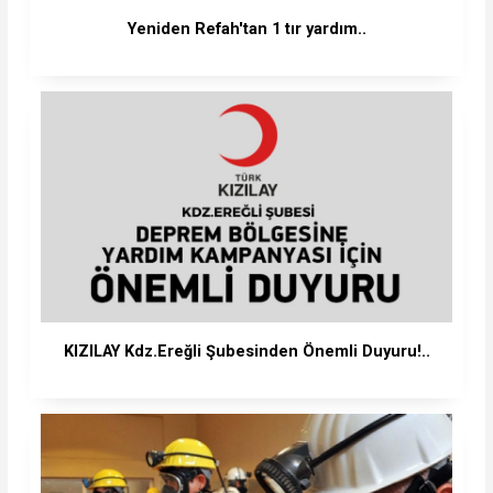
Yeniden Refah'tan 1 tır yardım..
KIZILAY Kdz.Ereğli Şubesinden Önemli Duyuru!..