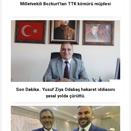
Milletvekili Bozkurt’tan TTK kömürü müjdesi
Son Dakika.. Yusuf Ziya Odabaş hakaret iddiasını
yasal yolda çürüttü.