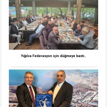
Yığılca Federasyon için düğmeye bastı..