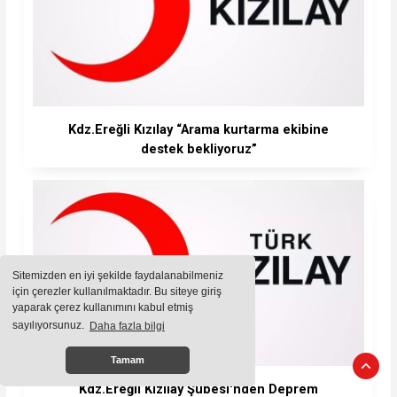
Kdz.Ereğli Kızılay “Arama kurtarma ekibine
destek bekliyoruz”
Sitemizden en iyi şekilde faydalanabilmeniz
için çerezler kullanılmaktadır. Bu siteye giriş
yaparak çerez kullanımını kabul etmiş
sayılıyorsunuz.
Daha fazla bilgi
Tamam
Kdz.Ereğli Kızılay Şubesi'nden Deprem