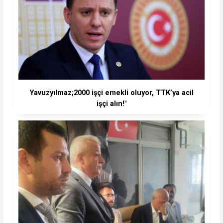
Yavuzyılmaz;2000 işçi emekli oluyor, TTK’ya acil
işçi alın!"