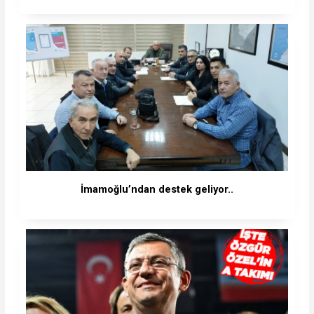
İmamoğlu’ndan destek geliyor..