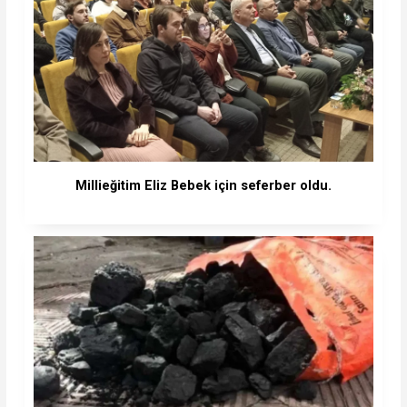
Millieğitim Eliz Bebek için seferber oldu.