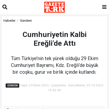
Haberler
Gündem
Cumhuriyetin Kalbi
Ereğli’de Attı
Tüm Türkiye’nin tek yürek olduğu 29 Ekim
Cumhuriyet Bayramı, Kdz. Ereğli’de büyük
bir coşku, gurur ve birlik içinde kutlandı.
Yayın: 29 Ekim 2025 - Çarşamba - Güncelleme: 29.10.2025
GÜNDEM
16:42:00