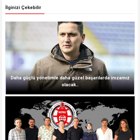
İlginizi Çekebilir
Daha güçlü yönetimle daha güzel başarılarda imzamız
olacak..