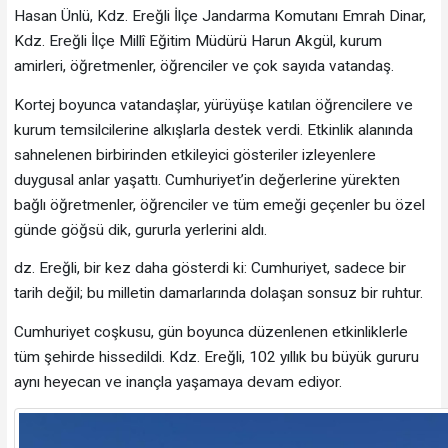
Hasan Ünlü, Kdz. Ereğli İlçe Jandarma Komutanı Emrah Dinar,
Kdz. Ereğli İlçe Millî Eğitim Müdürü Harun Akgül, kurum
amirleri, öğretmenler, öğrenciler ve çok sayıda vatandaş.
Kortej boyunca vatandaşlar, yürüyüşe katılan öğrencilere ve
kurum temsilcilerine alkışlarla destek verdi. Etkinlik alanında
sahnelenen birbirinden etkileyici gösteriler izleyenlere
duygusal anlar yaşattı. Cumhuriyet’in değerlerine yürekten
bağlı öğretmenler, öğrenciler ve tüm emeği geçenler bu özel
günde göğsü dik, gururla yerlerini aldı.
dz. Ereğli, bir kez daha gösterdi ki: Cumhuriyet, sadece bir
tarih değil; bu milletin damarlarında dolaşan sonsuz bir ruhtur.
Cumhuriyet coşkusu, gün boyunca düzenlenen etkinliklerle
tüm şehirde hissedildi. Kdz. Ereğli, 102 yıllık bu büyük gururu
aynı heyecan ve inançla yaşamaya devam ediyor.