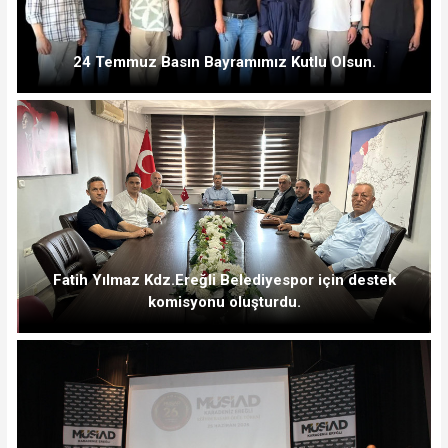
24 Temmuz Basın Bayramımız Kutlu Olsun.
Fatih Yılmaz Kdz.Ereğli Belediyespor için destek
komisyonu oluşturdu.