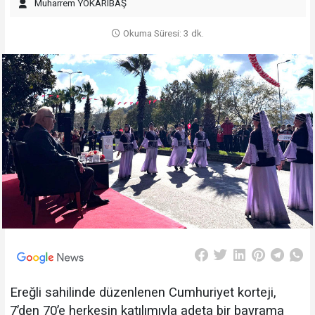
Muharrem YOKARIBAŞ
Okuma Süresi: 3 dk.
Ereğli sahilinde düzenlenen Cumhuriyet korteji,
7’den 70’e herkesin katılımıyla adeta bir bayrama