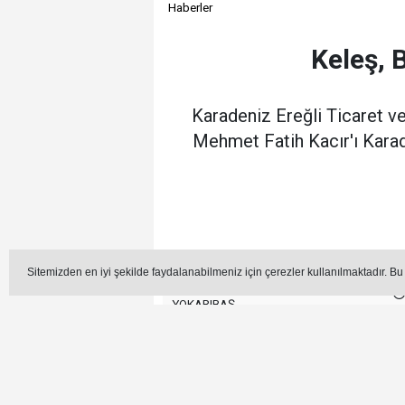
Haberler
Keleş, 
Karadeniz Ereğli Ticaret v
Mehmet Fatih Kacır'ı Karade
Sitemizden en iyi şekilde faydalanabilmeniz için çerezler kullanılmaktadır. Bu
Editör - Muharrem
YOKARIBAŞ