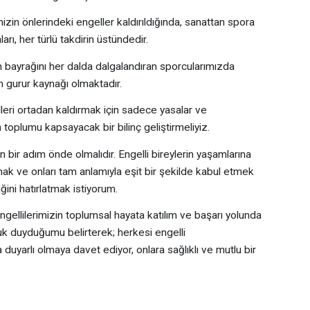
izin önlerindeki engeller kaldırıldığında, sanattan spora
arı, her türlü takdirin üstündedir.
 bayrağını her dalda dalgalandıran sporcularımızda
n gurur kaynağı olmaktadır.
elleri ortadan kaldırmak için sadece yasalar ve
m toplumu kapsayacak bir bilinç geliştirmeliyiz.
 bir adım önde olmalıdır. Engelli bireylerin yaşamlarına
k ve onları tam anlamıyla eşit bir şekilde kabul etmek
ğini hatırlatmak istiyorum.
ngellilerimizin toplumsal hayata katılım ve başarı yolunda
uk duyduğumu belirterek; herkesi engelli
uyarlı olmaya davet ediyor, onlara sağlıklı ve mutlu bir