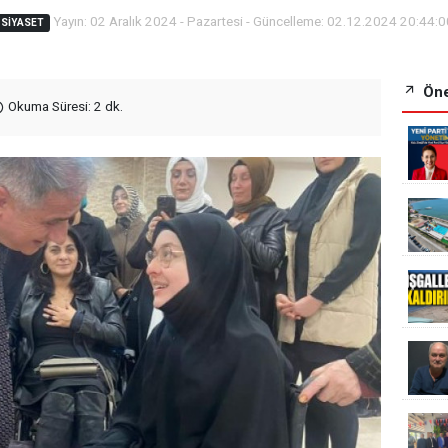
Yayın: 02 Aralık 2024 - Pazartesi - Güncelleme: 02.12.2024 20:44:
SIYASET
Öne
Okuma Süresi: 2 dk.