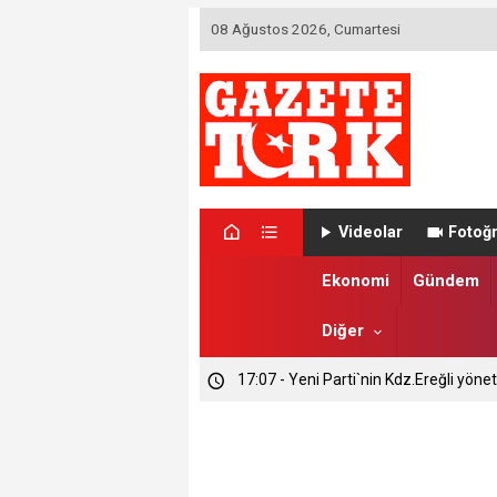
08 Ağustos 2026, Cumartesi
Videolar
Fotoğr
Ekonomi
Gündem
Diğer
17:07 - Yeni Parti`nin Kdz.Ereğli yönet