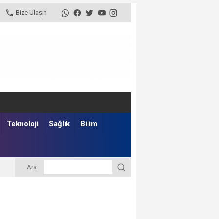
Bize Ulaşın
Teknoloji
Sağlık
Bilim
Ara