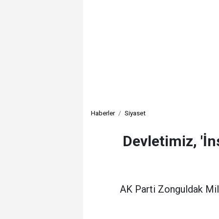
Haberler
Siyaset
Devletimiz, 'İ
AK Parti Zonguldak Mill