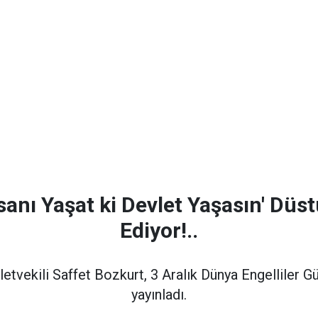
nsanı Yaşat ki Devlet Yaşasın' Düs
Ediyor!..
etvekili Saffet Bozkurt, 3 Aralık Dünya Engelliler Gü
yayınladı.