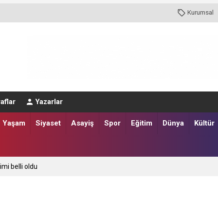
Kurumsal
aflar
Yazarlar
Yaşam
Siyaset
Asayiş
Spor
Eğitim
Dünya
Kültür
imi belli oldu