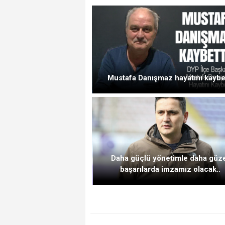
Mustafa Danışmaz hayatını kaybe
Daha güçlü yönetimle daha güz
başarılarda imzamız olacak..