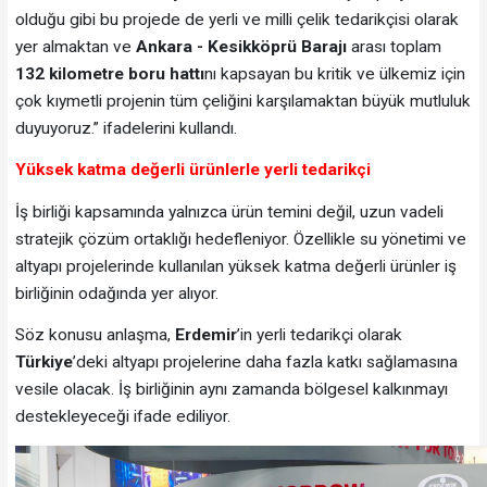
olduğu gibi bu projede de yerli ve milli çelik tedarikçisi olarak
yer almaktan ve
Ankara - Kesikköprü Barajı
arası toplam
132 kilometre boru hattı
nı kapsayan bu kritik ve ülkemiz için
çok kıymetli projenin tüm çeliğini karşılamaktan büyük mutluluk
duyuyoruz.” ifadelerini kullandı.
Yüksek katma değerli ürünlerle yerli tedarikçi
İş birliği kapsamında yalnızca ürün temini değil, uzun vadeli
stratejik çözüm ortaklığı hedefleniyor. Özellikle su yönetimi ve
altyapı projelerinde kullanılan yüksek katma değerli ürünler iş
birliğinin odağında yer alıyor.
Söz konusu anlaşma,
Erdemir
’in yerli tedarikçi olarak
Türkiye
’deki altyapı projelerine daha fazla katkı sağlamasına
vesile olacak. İş birliğinin aynı zamanda bölgesel kalkınmayı
destekleyeceği ifade ediliyor.