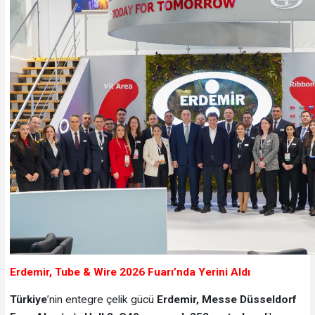
Erdemir, Tube & Wire 2026 Fuarı’nda Yerini Aldı
Türkiye
’nin entegre çelik gücü
Erdemir, Messe Düsseldorf