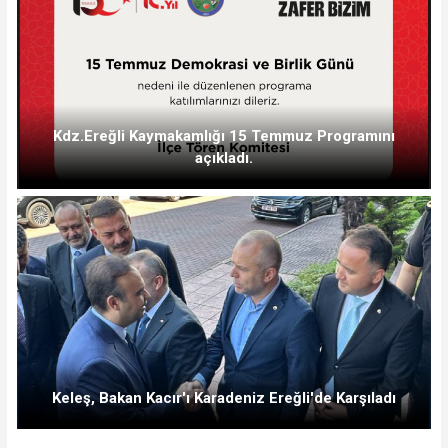
Kdz.Ereğli Kaymakamlığı 15 Temmuz Programını
açıkladı.
Keleş, Bakan Kacır'ı Karadeniz Ereğli'de Karşıladı