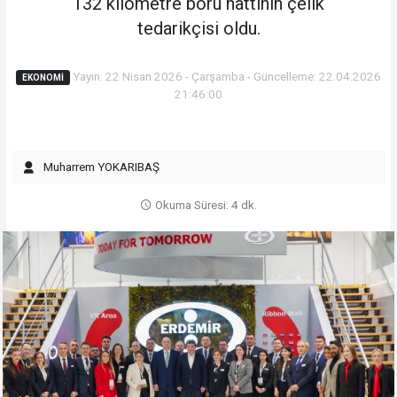
132 kilometre boru hattının çelik
tedarikçisi oldu.
Yayın: 22 Nisan 2026 - Çarşamba - Güncelleme: 22.04.2026
EKONOMI
21:46:00
Muharrem YOKARIBAŞ
Okuma Süresi: 4 dk.