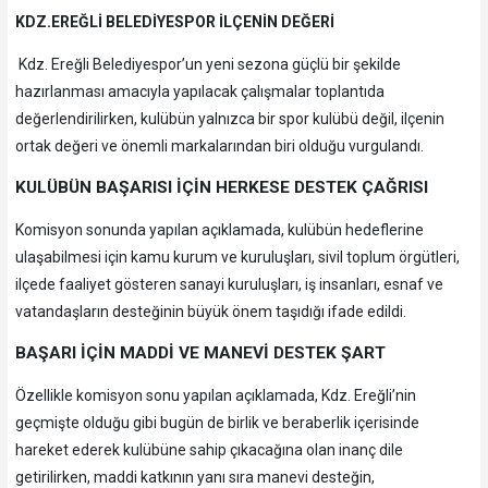
KDZ.EREĞLİ BELEDİYESPOR İLÇENİN DEĞERİ
Kdz. Ereğli Belediyespor’un yeni sezona güçlü bir şekilde
hazırlanması amacıyla yapılacak çalışmalar toplantıda
değerlendirilirken, kulübün yalnızca bir spor kulübü değil, ilçenin
ortak değeri ve önemli markalarından biri olduğu vurgulandı.
KULÜBÜN BAŞARISI İÇİN HERKESE DESTEK ÇAĞRISI
Komisyon sonunda yapılan açıklamada, kulübün hedeflerine
ulaşabilmesi için kamu kurum ve kuruluşları, sivil toplum örgütleri,
ilçede faaliyet gösteren sanayi kuruluşları, iş insanları, esnaf ve
vatandaşların desteğinin büyük önem taşıdığı ifade edildi.
BAŞARI İÇİN MADDİ VE MANEVİ DESTEK ŞART
Özellikle komisyon sonu yapılan açıklamada, Kdz. Ereğli’nin
geçmişte olduğu gibi bugün de birlik ve beraberlik içerisinde
hareket ederek kulübüne sahip çıkacağına olan inanç dile
getirilirken, maddi katkının yanı sıra manevi desteğin,