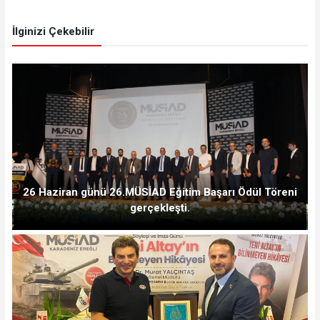
İlginizi Çekebilir
26 Haziran günü 26.MÜSİAD Eğitim Başarı Ödül Töreni
gerçekleşti.