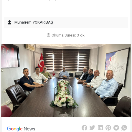
Muharrem YOKARIBAŞ
Okuma Süresi: 3 dk.