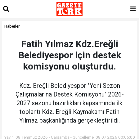
Haberler
Fatih Yılmaz Kdz.Ereğli
Belediyespor için destek
komisyonu oluşturdu.
Kdz. Ereğli Belediyespor "Yeni Sezon
Çalışmalarına Destek Komisyonu" 2026-
2027 sezonu hazırlıkları kapsamında ilk
toplantı Kdz. Ereğli Kaymakamı Fatih
Yılmaz başkanlığında gerçekleştirildi.
Yayın: 08 Temmuz 2026 - Çarşamba - Güncelleme: 08.07.2026 00:06:00