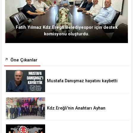
Fatih Yılmaz Kdz.Ereğli Belediyespor için destek
komisyonu oluşturdu.
Öne Çıkanlar
Mustafa Danışmaz hayatını kaybetti
Kdz.Ereğli'nin Anahtarı Ayhan
Taşdelen'nde..