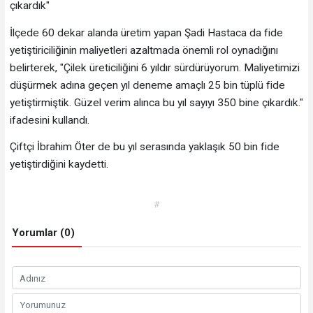
çıkardık"
İlçede 60 dekar alanda üretim yapan Şadi Hastaca da fide
yetiştiriciliğinin maliyetleri azaltmada önemli rol oynadığını
belirterek, "Çilek üreticiliğini 6 yıldır sürdürüyorum. Maliyetimizi
düşürmek adına geçen yıl deneme amaçlı 25 bin tüplü fide
yetiştirmiştik. Güzel verim alınca bu yıl sayıyı 350 bine çıkardık."
ifadesini kullandı.
Çiftçi İbrahim Öter de bu yıl serasında yaklaşık 50 bin fide
yetiştirdiğini kaydetti.
#
Yorumlar (0)