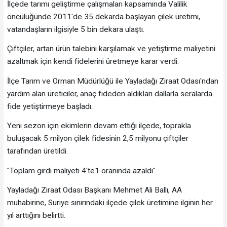
İlçede tarımı geliştirme çalışmaları kapsamında Valilik
öncülüğünde 2011'de 35 dekarda başlayan çilek üretimi,
vatandaşların ilgisiyle 5 bin dekara ulaştı.
Çiftçiler, artan ürün talebini karşılamak ve yetiştirme maliyetini
azaltmak için kendi fidelerini üretmeye karar verdi.
İlçe Tarım ve Orman Müdürlüğü ile Yayladağı Ziraat Odası'ndan
yardım alan üreticiler, anaç fideden aldıkları dallarla seralarda
fide yetiştirmeye başladı.
Yeni sezon için ekimlerin devam ettiği ilçede, toprakla
buluşacak 5 milyon çilek fidesinin 2,5 milyonu çiftçiler
tarafından üretildi.
"Toplam girdi maliyeti 4'te1 oranında azaldı"
Yayladağı Ziraat Odası Başkanı Mehmet Ali Ballı, AA
muhabirine, Suriye sınırındaki ilçede çilek üretimine ilginin her
yıl arttığını belirtti.