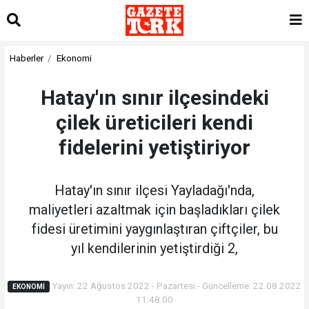
Haberler
Ekonomi
Hatay'ın sınır ilçesindeki
çilek üreticileri kendi
fidelerini yetiştiriyor
Hatay'ın sınır ilçesi Yayladağı'nda,
maliyetleri azaltmak için başladıkları çilek
fidesi üretimini yaygınlaştıran çiftçiler, bu
yıl kendilerinin yetiştirdiği 2,
Yayın: 22 Ağustos 2022 - Pazartesi - Güncelleme: 22.08.2022
EKONOMI
11:48:00