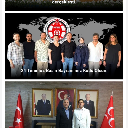
gerçekleşti.
24 Temmuz Basın Bayramımız Kutlu Olsun.