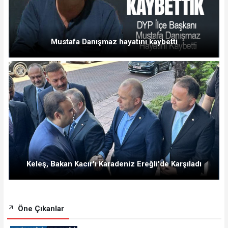
Mustafa Danışmaz hayatını kaybetti
Keleş, Bakan Kacır'ı Karadeniz Ereğli'de Karşıladı
Öne Çıkanlar