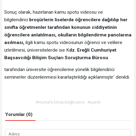
Sonuç olarak, hazırlanan kamu spotu videosu ve
bilgilendirici
broşürlerin liselerde öğrencilere dağıtılıp
her
sınıfta öğretmenler tarafından konunun ciddiyetinin
öğrencilere anlatılması, okulların bilgilendirme panolarına
asılması,
ilgili kamu spotu videosunun öğrenci ve velilere
izletilmesi, üniversitelerde ise K
dz. Ereğli Cumhuriyet
Başsavcılığı Bilişim Suçları Soruşturma Bürosu
tarafından üniversite öğrencilerine yönelik bilgilendirici
seminerler düzenlenmesi kararlaştırıldığı açıklanmıştır.' denildi.
#mustafa Erbaş.Ereğli;savcı
#uyardı
Yorumlar (0)