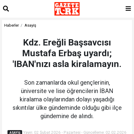
Haberler
Asayiş
Kdz. Ereğli Başsavcısı
Mustafa Erbaş uyardı;
'IBAN'nızı asla kiralamayın.
Son zamanlarda okul gençlerinin,
üniversite ve lise öğrencilerin İBAN
kiralama olaylarından dolayı yaşadığı
sıkıntılar ülke gündeminde olduğu gibi ilçe
gündemine de alındı.
Yayın: 02 Şubat 2026 - Pazartesi - Güncelleme: 02.02.2026
ASAYIŞ