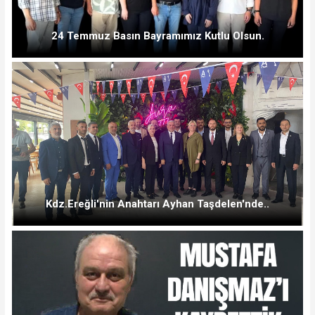
24 Temmuz Basın Bayramımız Kutlu Olsun.
Kdz.Ereğli'nin Anahtarı Ayhan Taşdelen'nde..