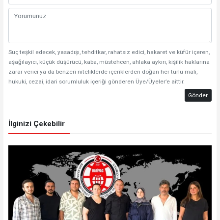
Suç teşkil edecek, yasadışı, tehditkar, rahatsız edici, hakaret ve küfür içeren,
aşağılayıcı, küçük düşürücü, kaba, müstehcen, ahlaka aykırı, kişilik haklarına
zarar verici ya da benzeri niteliklerde içeriklerden doğan her türlü mali,
hukuki, cezai, idari sorumluluk içeriği gönderen Üye/Üyeler’e aittir.
Gönder
İlginizi Çekebilir