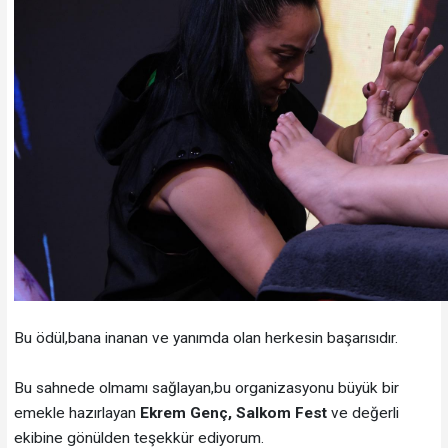
Bu ödül,bana inanan ve yanımda olan herkesin başarısıdır.
Bu sahnede olmamı sağlayan,bu organizasyonu büyük bir
emekle hazırlayan
Ekrem Genç, Salkom Fest
ve değerli
ekibine gönülden teşekkür ediyorum.