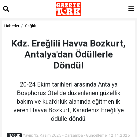
Haberler
Sağlık
Kdz. Ereğlili Havva Bozkurt,
Antalya'dan Ödüllerle
Döndü!
20-24 Ekim tarihleri arasında Antalya
Bosphorus Otel'de düzenlenen güzellik
bakım ve kuaförlük alanında eğitmenlik
veren Havva Bozkurt, Karadeniz Ereğli'ye
ödülle döndü.
Yayın: 12 Kasım 2025 - Çarşamba - Güncelleme: 12.11.2025
SAĞLIK