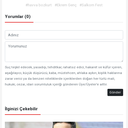
#havva bozkurt
#Ekrem Genç
#Salkom Fest
Yorumlar (0)
Suç teşkil edecek, yasadışı, tehditkar, rahatsız edici, hakaret ve küfür içeren,
aşağılayıcı, küçük düşürücü, kaba, müstehcen, ahlaka aykırı, kişilik haklarına
zarar verici ya da benzeri niteliklerde içeriklerden doğan her türlü mali,
hukuki, cezai, idari sorumluluk içeriği gönderen Üye/Üyeler’e aittir.
Gönder
İlginizi Çekebilir