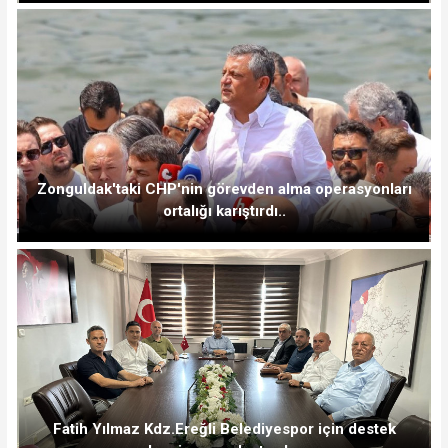
Zonguldak'taki CHP'nin görevden alma operasyonları
ortalığı karıştırdı..
Fatih Yılmaz Kdz.Ereğli Belediyespor için destek