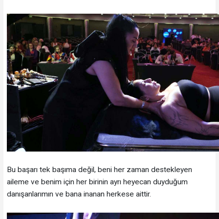
Bu başarı tek başıma değil, beni her zaman destekleyen
aileme ve benim için her birinin ayrı heyecan duyduğum
danışanlarımın ve bana inanan herkese aittir.