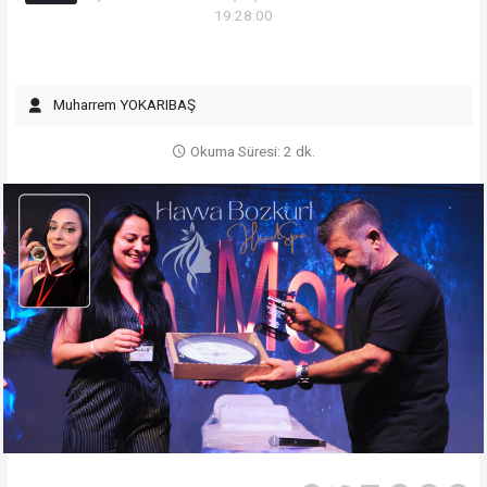
19:28:00
Muharrem YOKARIBAŞ
Okuma Süresi: 2 dk.