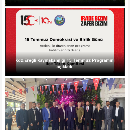
Kdz.Ereğli Kaymakamlığı 15 Temmuz Programını
açıkladı.