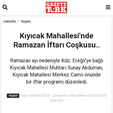
Haberler
Yaşam
Kıyıcak Mahallesi'nde
Ramazan İftarı Coşkusu..
Ramazan ayı nedeniyle Kdz. Ereğli'ye bağlı
Kıyıcak Mahallesi Muhtarı Sunay Akduman,
Kıyıcak Mahallesi Merkez Camii önünde
bir iftar programı düzenledi.
Yayın: 26 Mart 2025 - Çarşamba - Güncelleme: 26.03.2025
YAŞAM
20:37:00