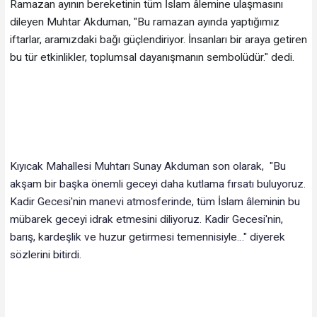
Ramazan ayının bereketinin tüm İslam âlemine ulaşmasını
dileyen Muhtar Akduman, "Bu ramazan ayında yaptığımız
iftarlar, aramızdaki bağı güçlendiriyor. İnsanları bir araya getiren
bu tür etkinlikler, toplumsal dayanışmanın sembolüdür." dedi.
Kıyıcak Mahallesi Muhtarı Sunay Akduman son olarak, "Bu
akşam bir başka önemli geceyi daha kutlama fırsatı buluyoruz.
Kadir Gecesi'nin manevi atmosferinde, tüm İslam âleminin bu
mübarek geceyi idrak etmesini diliyoruz. Kadir Gecesi'nin,
barış, kardeşlik ve huzur getirmesi temennisiyle…" diyerek
sözlerini bitirdi.