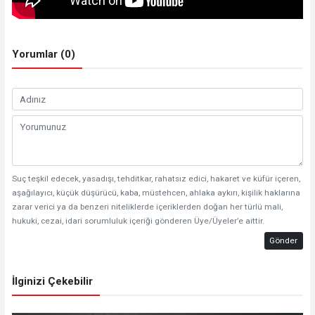
Yorumlar (0)
Suç teşkil edecek, yasadışı, tehditkar, rahatsız edici, hakaret ve küfür içeren,
aşağılayıcı, küçük düşürücü, kaba, müstehcen, ahlaka aykırı, kişilik haklarına
zarar verici ya da benzeri niteliklerde içeriklerden doğan her türlü mali,
hukuki, cezai, idari sorumluluk içeriği gönderen Üye/Üyeler’e aittir.
Gönder
İlginizi Çekebilir