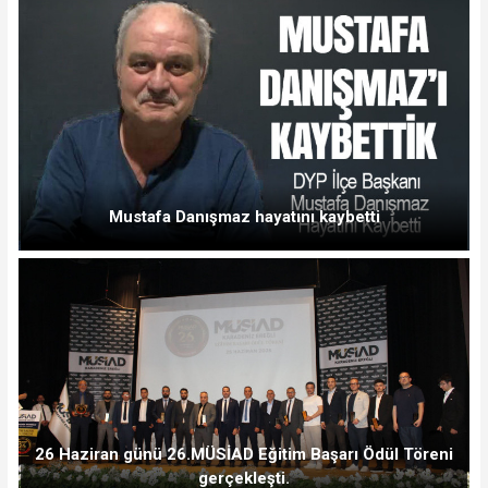
Mustafa Danışmaz hayatını kaybetti
26 Haziran günü 26.MÜSİAD Eğitim Başarı Ödül Töreni
gerçekleşti.