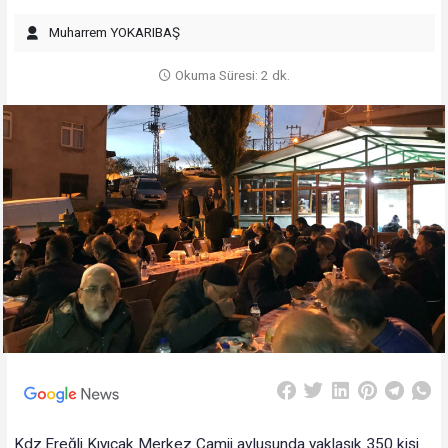
Muharrem YOKARIBAŞ
Okuma Süresi: 2 dk.
Kdz.Ereğli Kıyıcak Merkez Camii avlusunda yaklaşık 350 kişi