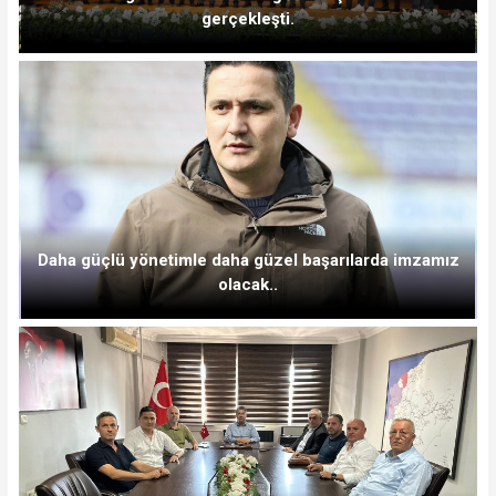
gerçekleşti.
Daha güçlü yönetimle daha güzel başarılarda imzamız
olacak..