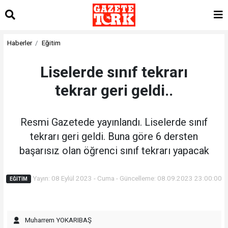
Haberler
Eğitim
Liselerde sınıf tekrarı
tekrar geri geldi..
Resmi Gazetede yayınlandı. Liselerde sınıf
tekrarı geri geldi. Buna göre 6 dersten
başarısız olan öğrenci sınıf tekrarı yapacak
Yayın: 08 Eylül 2023 - Cuma - Güncelleme: 08.09.2023 23:00:00
EĞITIM
Muharrem YOKARIBAŞ