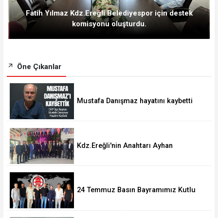
Fatih Yılmaz Kdz.Ereğli Belediyespor için destek
komisyonu oluşturdu.
Öne Çıkanlar
Mustafa Danışmaz hayatını kaybetti
Kdz.Ereğli'nin Anahtarı Ayhan
Taşdelen'nde..
24 Temmuz Basın Bayramımız Kutlu
Olsun.