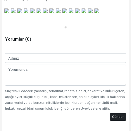
#
Yorumlar (0)
Suç teşkil edecek, yasadışı, tehditkar, rahatsız edici, hakaret ve küfür içeren,
aşağılayıcı, küçük düşürücü, kaba, müstehcen, ahlaka aykırı, kişilik haklarına
zarar verici ya da benzeri niteliklerde içeriklerden doğan her türlü mali,
hukuki, cezai, idari sorumluluk içeriği gönderen Üye/Üyeler’e aittir.
Gönder