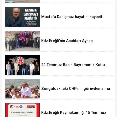
Mustafa Danışmaz hayatını kaybetti
Kdz.Ereğli'nin Anahtarı Ayhan
Taşdelen'nde..
24 Temmuz Basın Bayramımız Kutlu
Olsun.
Zonguldak'taki CHP'nin görevden alma
operasyonları ortalığı karıştırdı..
Kdz.Ereğli Kaymakamlığı 15 Temmuz