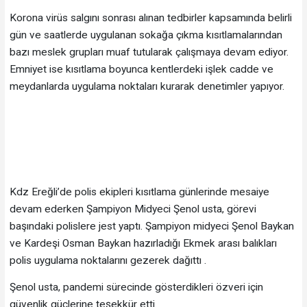
Korona virüs salgını sonrası alınan tedbirler kapsamında belirli
gün ve saatlerde uygulanan sokağa çıkma kısıtlamalarından
bazı meslek grupları muaf tutularak çalışmaya devam ediyor.
Emniyet ise kısıtlama boyunca kentlerdeki işlek cadde ve
meydanlarda uygulama noktaları kurarak denetimler yapıyor.
Kdz Ereğli’de polis ekipleri kısıtlama günlerinde mesaiye
devam ederken Şampiyon Midyeci Şenol usta, görevi
başındaki polislere jest yaptı. Şampiyon midyeci Şenol Baykan
ve Kardeşi Osman Baykan hazırladığı Ekmek arası balıkları
polis uygulama noktalarını gezerek dağıttı .
Şenol usta, pandemi sürecinde gösterdikleri özveri için
güvenlik güçlerine teşekkür etti.