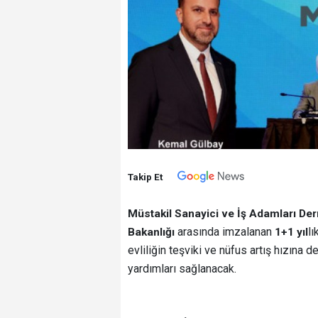
Takip Et
Müstakil Sanayici ve İş Adamları De
arasında imzalanan
lı
Bakanlığı
1+1 yıl
evliliğin teşviki ve nüfus artış hızına 
yardımları sağlanacak.