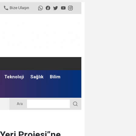
Bize Ulaşın
Teknoloji
Sağlık
Bilim
Ara
Yeri Projesi”ne