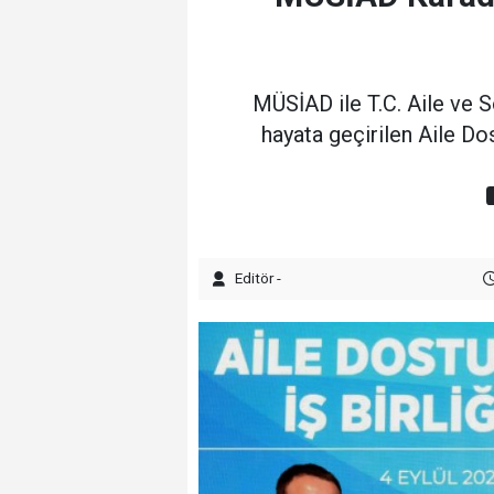
MÜSİAD ile T.C. Aile ve 
hayata geçirilen Aile Do
Editör -