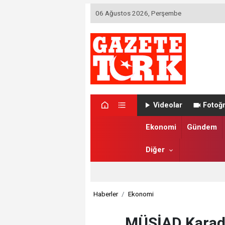
06 Ağustos 2026, Perşembe
Videolar
Fotoğr
Ekonomi
Gündem
Diğer
Haberler
Ekonomi
MÜSİAD Karaden