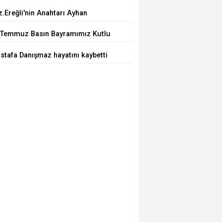
.Ereğli'nin Anahtarı Ayhan
delen'nde..
 Temmuz Basın Bayramımız Kutlu
sun.
stafa Danışmaz hayatını kaybetti