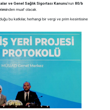
alar ve Genel Sağlık Sigortası Kanunu
’nun
80/b
rimi
nden muaf olacak.
duğu bu katkılar, herhangi bir vergi ve prim kesintisine