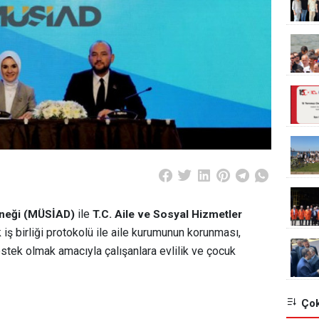
ile
rneği (MÜSİAD)
T.C. Aile ve Sosyal Hizmetler
k iş birliği protokolü ile aile kurumunun korunması,
destek olmak amacıyla çalışanlara evlilik ve çocuk
Çok