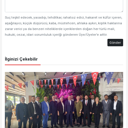
Suç teşkil edecek, yasadışı, tehditkar, rahatsız edici, hakaret ve küfür içeren,
aşağılayıcı, küçük düşürücü, kaba, müstehcen, ahlaka aykırı, kişilik haklarına
zarar verici ya da benzeri niteliklerde içeriklerden doğan her türlü mali,
hukuki, cezai, idari sorumluluk içeriği gönderen Üye/Üyeler’e aittir.
Gönder
İlginizi Çekebilir