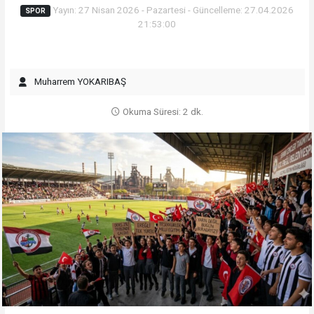
Yayın: 27 Nisan 2026 - Pazartesi - Güncelleme: 27.04.2026
SPOR
21:53:00
Muharrem YOKARIBAŞ
Okuma Süresi: 2 dk.