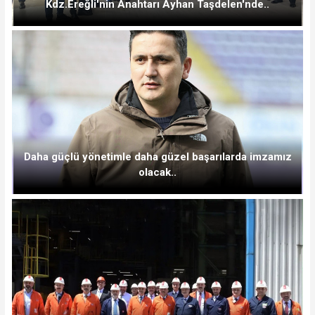
Kdz.Ereğli'nin Anahtarı Ayhan Taşdelen'nde..
Daha güçlü yönetimle daha güzel başarılarda imzamız
olacak..