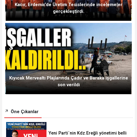
Kacır, Erdemir’de Üretim Tesislerinde incelemeler
gerçekleştirdi.
Kıyıcak Mervealtı Plajlarında Çadır ve Baraka işgallerine
son verildi
Öne Çıkanlar
Yeni Parti`nin Kdz.Ereğli yönetimi belli