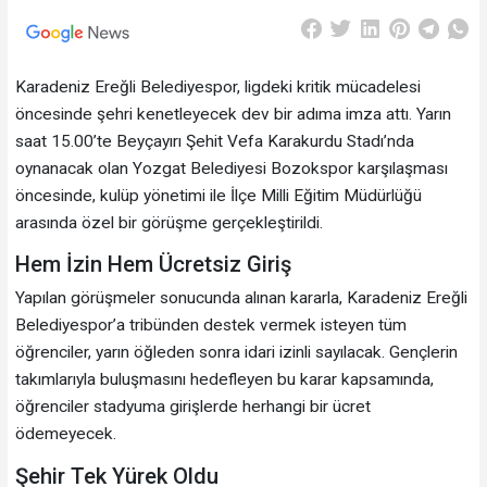
Karadeniz Ereğli Belediyespor, ligdeki kritik mücadelesi
öncesinde şehri kenetleyecek dev bir adıma imza attı. Yarın
saat 15.00’te Beyçayırı Şehit Vefa Karakurdu Stadı’nda
oynanacak olan Yozgat Belediyesi Bozokspor karşılaşması
öncesinde, kulüp yönetimi ile İlçe Milli Eğitim Müdürlüğü
arasında özel bir görüşme gerçekleştirildi.
​Hem İzin Hem Ücretsiz Giriş
​Yapılan görüşmeler sonucunda alınan kararla, Karadeniz Ereğli
Belediyespor’a tribünden destek vermek isteyen tüm
öğrenciler, yarın öğleden sonra idari izinli sayılacak. Gençlerin
takımlarıyla buluşmasını hedefleyen bu karar kapsamında,
öğrenciler stadyuma girişlerde herhangi bir ücret
ödemeyecek.
​Şehir Tek Yürek Oldu