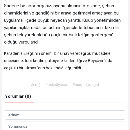
​Sadece bir spor organizasyonu olmanın ötesinde, şehrin
dinamiklerini ve gençliğini bir araya getirmeyi amaçlayan bu
uygulama, ilçede büyük heyecan yarattı. Kulüp yönetiminden
yapılan açıklamada, bu adımın “gençlerle tribünlerin, takımla
şehrin tek yürek olduğu güçlü bir birlikteliğin göstergesi”
olduğu vurgulandı.
Karadeniz Ereğli’nin önemli bir sınav vereceği bu mücadele
öncesinde, tüm kentin galibiyete kilitlendiği ve Beyçayırı’nda
coşkulu bir atmosferin beklendiği öğrenildi.
#ereğli
#belediyespor
#maç
#yozgat
Yorumlar (0)