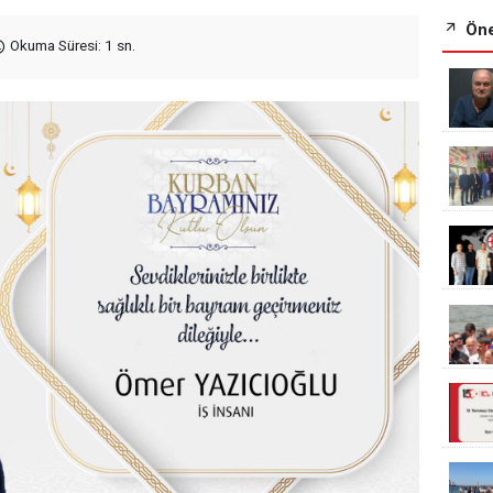
Öne
Okuma Süresi: 1 sn.