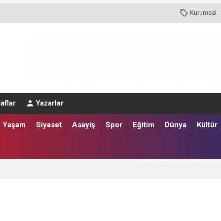
Kurumsal
aflar
Yazarlar
Yaşam
Siyaset
Asayiş
Spor
Eğitim
Dünya
Kültür