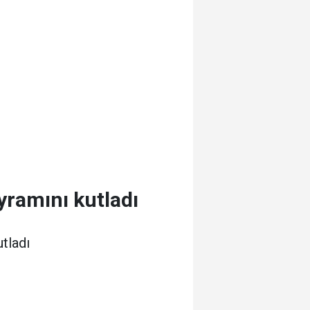
yramını kutladı
tladı