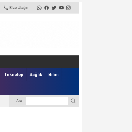
Bize Ulaşın
Teknoloji
Sağlık
Bilim
Ara