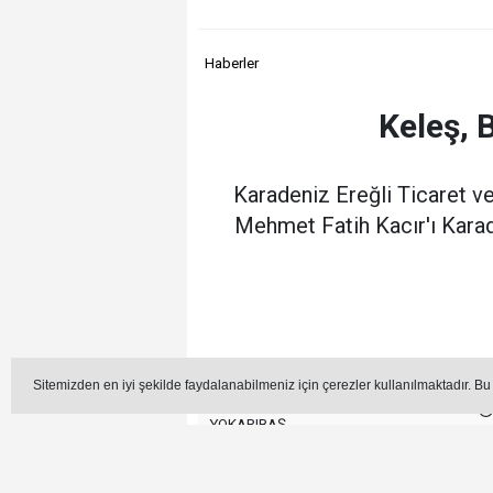
Haberler
Keleş, 
Karadeniz Ereğli Ticaret v
Mehmet Fatih Kacır'ı Karade
Sitemizden en iyi şekilde faydalanabilmeniz için çerezler kullanılmaktadır. Bu
Editör - Muharrem
YOKARIBAŞ