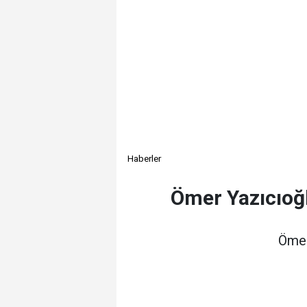
Haberler
Ömer Yazıcıoğl
Ömer