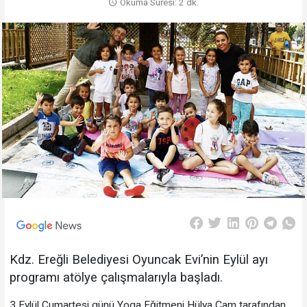
Okuma Süresi: 2 dk.
Kdz
. Ereğli Belediyesi Oyuncak Evi’nin Eylül ayı
programı atölye çalışmalarıyla başladı.
3 Eylül Cumartesi günü Yoga Eğitmeni Hülya Çam tarafından