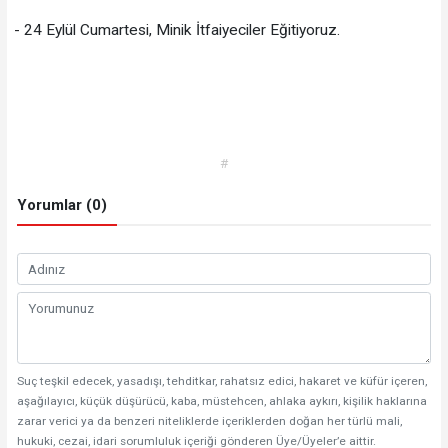
- 24 Eylül Cumartesi, Minik İtfaiyeciler Eğitiyoruz.
#
Yorumlar (0)
Suç teşkil edecek, yasadışı, tehditkar, rahatsız edici, hakaret ve küfür içeren,
aşağılayıcı, küçük düşürücü, kaba, müstehcen, ahlaka aykırı, kişilik haklarına
zarar verici ya da benzeri niteliklerde içeriklerden doğan her türlü mali,
hukuki, cezai, idari sorumluluk içeriği gönderen Üye/Üyeler’e aittir.