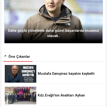
Daha güçlü yönetimle daha güzel başarılarda imzamız
olacak..
Öne Çıkanlar
Mustafa Danışmaz hayatını kaybetti
Kdz.Ereğli'nin Anahtarı Ayhan
Taşdelen'nde..