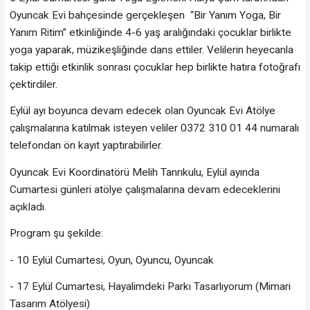
Oyuncak Evi bahçesinde gerçekleşen “Bir Yanım Yoga, Bir
Yanım Ritim” etkinliğinde 4-6 yaş aralığındaki çocuklar birlikte
yoga yaparak, müzikeşliğinde dans ettiler. Velilerin heyecanla
takip ettiği etkinlik sonrası çocuklar hep birlikte hatıra fotoğrafı
çektirdiler.
Eylül ayı boyunca devam edecek olan Oyuncak Evi Atölye
çalışmalarına katılmak isteyen veliler 0372 310 01 44 numaralı
telefondan ön kayıt yaptırabilirler.
Oyuncak Evi Koordinatörü Melih Tanrıkulu, Eylül ayında
Cumartesi günleri atölye çalışmalarına devam edeceklerini
açıkladı.
Program şu şekilde:
- 10 Eylül Cumartesi, Oyun, Oyuncu, Oyuncak
- 17 Eylül Cumartesi, Hayalimdeki Parkı Tasarlıyorum (Mimari
Tasarım Atölyesi)