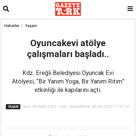
Haberler
Yaşam
Oyuncakevi atölye
çalışmaları başladı..
Kdz. Ereğli Belediyesi Oyuncak Evi
Atölyesi, “Bir Yanım Yoga, Bir Yanım Ritim”
etkinliği ile kapılarını açtı.
Yayın: 06 Eylül 2022 - Salı - Güncelleme: 06.09.2022 11:07:31
YAŞAM