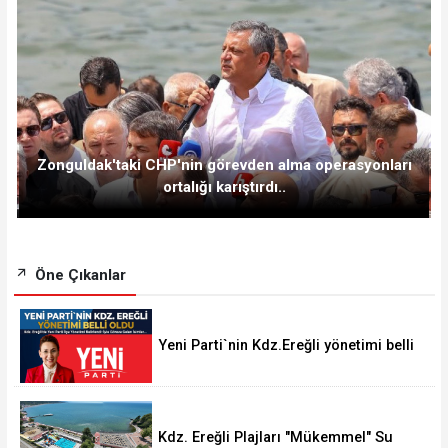
Zonguldak'taki CHP'nin görevden alma operasyonları
ortalığı karıştırdı..
Öne Çıkanlar
Yeni Parti`nin Kdz.Ereğli yönetimi belli
oldu
Kdz. Ereğli Plajları "Mükemmel" Su