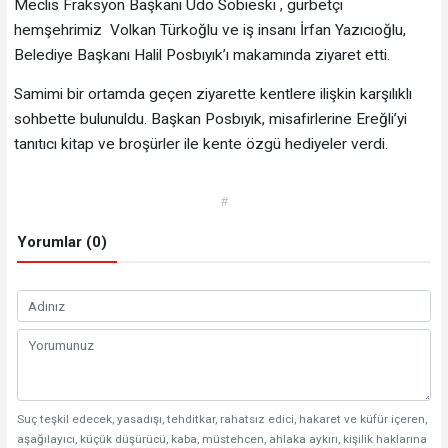
Meclis Fraksyon Başkanı Udo Sobieski , gurbetçi
hemşehrimiz Volkan Türkoğlu ve iş insanı İrfan Yazıcıoğlu,
Belediye Başkanı Halil Posbıyık’ı makamında ziyaret etti.
Samimi bir ortamda geçen ziyarette kentlere ilişkin karşılıklı
sohbette bulunuldu. Başkan Posbıyık, misafirlerine Ereğli’yi
tanıtıcı kitap ve broşürler ile kente özgü hediyeler verdi.
#
Yorumlar (0)
Suç teşkil edecek, yasadışı, tehditkar, rahatsız edici, hakaret ve küfür içeren,
aşağılayıcı, küçük düşürücü, kaba, müstehcen, ahlaka aykırı, kişilik haklarına