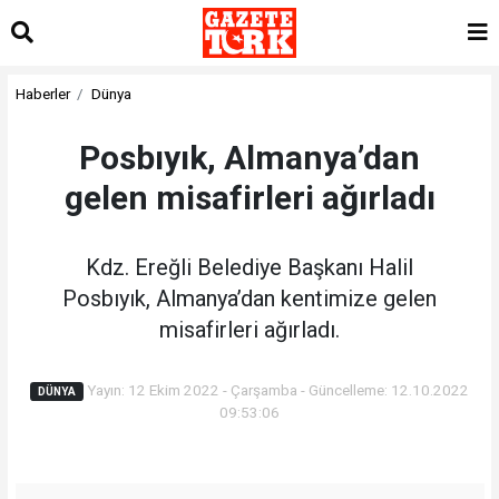
Haberler
Dünya
Posbıyık, Almanya’dan
gelen misafirleri ağırladı
Kdz. Ereğli Belediye Başkanı Halil
Posbıyık, Almanya’dan kentimize gelen
misafirleri ağırladı.
Yayın: 12 Ekim 2022 - Çarşamba - Güncelleme: 12.10.2022
DÜNYA
09:53:06