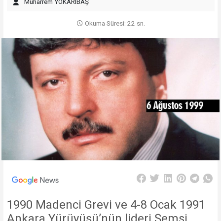
Muharrem YOKARIBAŞ
Okuma Süresi: 22 sn.
1990 Madenci Grevi ve 4-8 Ocak 1991
Ankara Yürüyüşü’nün lideri Şemsi