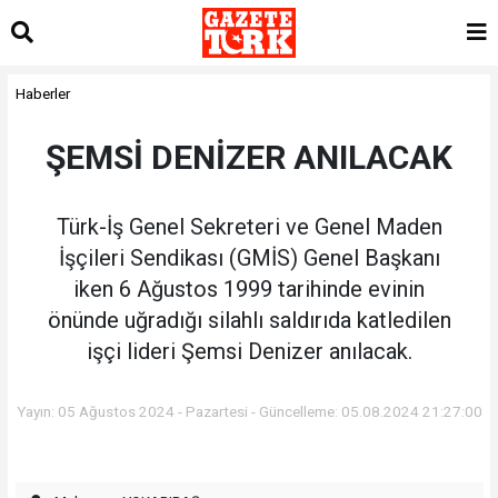
Haberler
ŞEMSİ DENİZER ANILACAK
Türk-İş Genel Sekreteri ve Genel Maden
İşçileri Sendikası (GMİS) Genel Başkanı
iken 6 Ağustos 1999 tarihinde evinin
önünde uğradığı silahlı saldırıda katledilen
işçi lideri Şemsi Denizer anılacak.
Yayın: 05 Ağustos 2024 - Pazartesi - Güncelleme: 05.08.2024 21:27:00