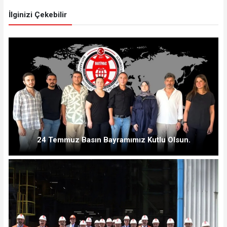
İlginizi Çekebilir
24 Temmuz Basın Bayramımız Kutlu Olsun.