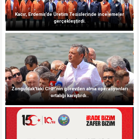
Kacır, Erdemir’de Üretim Tesislerinde incelemeler
gerçekleştirdi.
Zonguldak'taki CHP'nin görevden alma operasyonları
ortalığı karıştırdı..