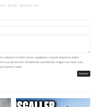
cesi
#ereğli
#anadolu otel
ici, hakaret ve küfür içeren, aşağılayıcı, küçük düşürücü, kaba,
erici ya da benzeri niteliklerde içeriklerden doğan her türlü mali,
ye/Üyeler’e aittir.
Gönder