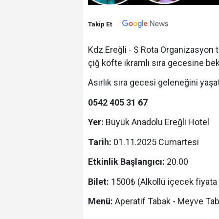
Takip Et
Kdz.Ereğli -
S Rota Organizasyon ta
çiğ köfte ikramlı sıra gecesine bek
Asırlık sıra gecesi geleneğini yaş
0542 405 31 67
Yer:
Büyük Anadolu Ereğli Hotel
Tarih:
01.11.2025 Cumartesi
Etkinlik Başlangıcı:
20.00
Bilet:
1500₺ (Alkollü içecek fiyata d
Menü:
Aperatif Tabak - Meyve Tab