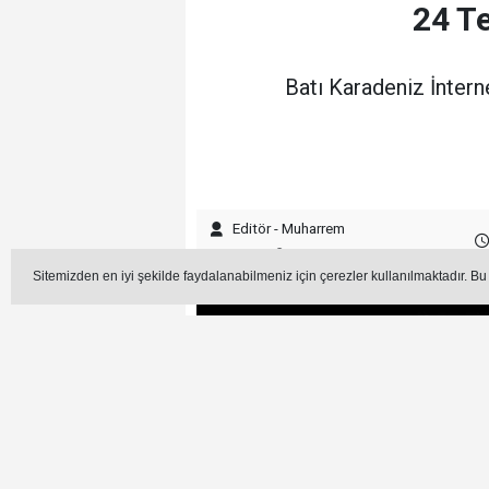
24 T
Batı Karadeniz İntern
Editör - Muharrem
YOKARIBAŞ
Sitemizden en iyi şekilde faydalanabilmeniz için çerezler kullanılmaktadır. Bu