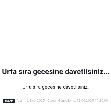
Urfa sıra gecesine davetlisiniz...
Urfa sıra gecesine davetlisiniz.
Yayın: 12 Eylül 2025 - Cuma - Güncelleme: 12.09.2025 17:20:00
YAŞAM