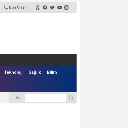
Bize Ulaşın
Teknoloji
Sağlık
Bilim
Ara