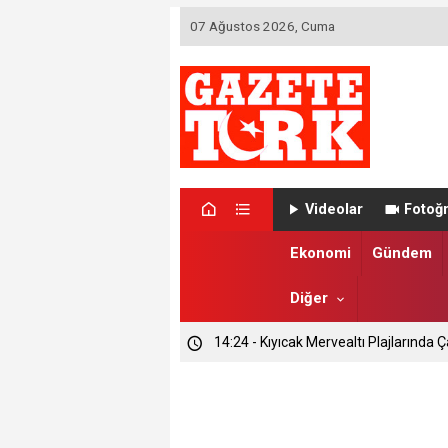
07 Ağustos 2026, Cuma
Videolar
Fotoğr
Ekonomi
Gündem
Diğer
14:24 - Kıyıcak Mervealtı Plajlarında Ç