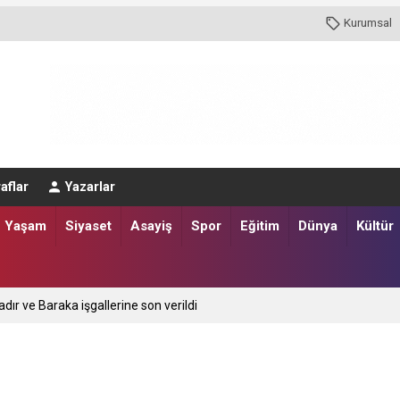
Kurumsal
aflar
Yazarlar
Yaşam
Siyaset
Asayiş
Spor
Eğitim
Dünya
Kültür
adır ve Baraka işgallerine son verildi