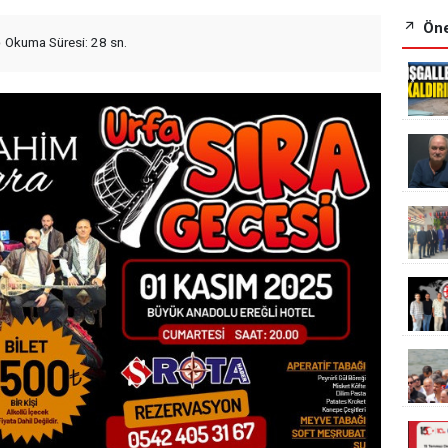
Öne
Okuma Süresi: 28 sn.