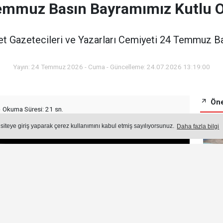
emmuz Basın Bayramımız Kutlu O
et Gazetecileri ve Yazarları Cemiyeti 24 Temmuz Ba
Yayın: 24 Temmuz 2026 - Cuma - Güncelleme: 24.07.2026 13:19:00
Öne
Okuma Süresi: 21 sn.
 siteye giriş yaparak çerez kullanımını kabul etmiş sayılıyorsunuz.
Daha fazla bilgi