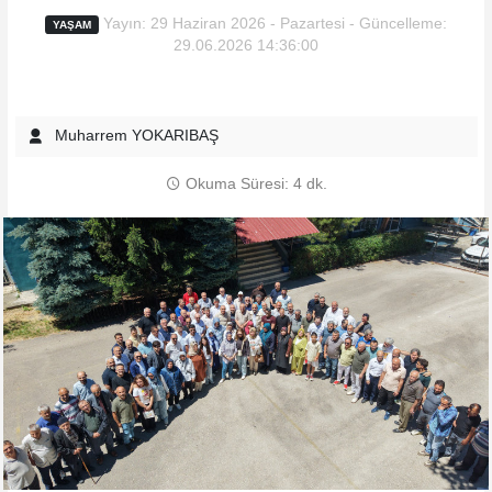
Yayın: 29 Haziran 2026 - Pazartesi - Güncelleme:
YAŞAM
29.06.2026 14:36:00
Muharrem YOKARIBAŞ
Okuma Süresi: 4 dk.