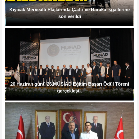
Kıyıcak Mervealtı Plajlarında Çadır ve Baraka işgallerine
son verildi
26 Haziran günü 26.MÜSİAD Eğitim Başarı Ödül Töreni
gerçekleşti.