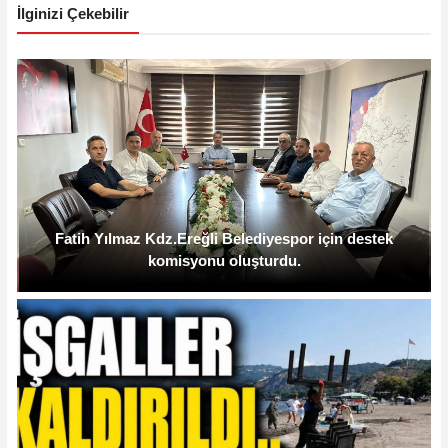
İlginizi Çekebilir
Fatih Yılmaz Kdz.Ereğli Belediyespor için destek
komisyonu oluşturdu.