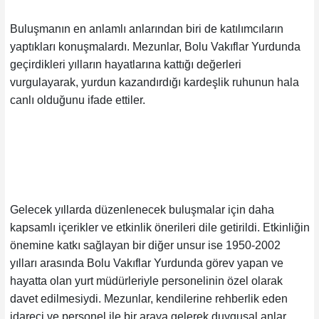
Buluşmanın en anlamlı anlarından biri de katılımcıların
yaptıkları konuşmalardı. Mezunlar, Bolu Vakıflar Yurdunda
geçirdikleri yılların hayatlarına kattığı değerleri
vurgulayarak, yurdun kazandırdığı kardeşlik ruhunun hala
canlı olduğunu ifade ettiler.
Gelecek yıllarda düzenlenecek buluşmalar için daha
kapsamlı içerikler ve etkinlik önerileri dile getirildi. Etkinliğin
önemine katkı sağlayan bir diğer unsur ise 1950-2002
yılları arasında Bolu Vakıflar Yurdunda görev yapan ve
hayatta olan yurt müdürleriyle personelinin özel olarak
davet edilmesiydi. Mezunlar, kendilerine rehberlik eden
idareci ve personel ile bir araya gelerek duygusal anlar