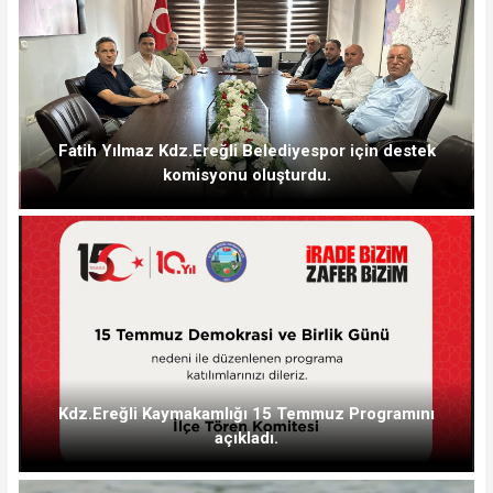
Fatih Yılmaz Kdz.Ereğli Belediyespor için destek
komisyonu oluşturdu.
Kdz.Ereğli Kaymakamlığı 15 Temmuz Programını
açıkladı.