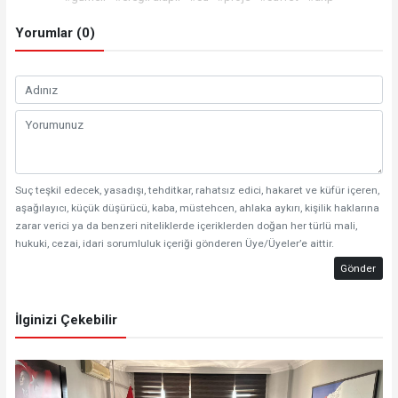
Yorumlar (0)
Suç teşkil edecek, yasadışı, tehditkar, rahatsız edici, hakaret ve küfür içeren,
aşağılayıcı, küçük düşürücü, kaba, müstehcen, ahlaka aykırı, kişilik haklarına
zarar verici ya da benzeri niteliklerde içeriklerden doğan her türlü mali,
hukuki, cezai, idari sorumluluk içeriği gönderen Üye/Üyeler’e aittir.
Gönder
İlginizi Çekebilir