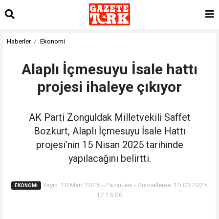
Haberler
Ekonomi
Alaplı İçmesuyu İsale hattı
projesi ihaleye çıkıyor
AK Parti Zonguldak Milletvekili Saffet
Bozkurt, Alaplı İçmesuyu İsale Hattı
projesi’nin 15 Nisan 2025 tarihinde
yapılacağını belirtti.
Yayın: 10 Mart 2025 - Pazartesi - Güncelleme: 10.03.2025
EKONOMI
17:15:00