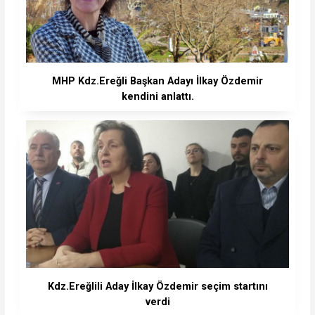
MHP Kdz.Ereğli Başkan Adayı İlkay Özdemir
kendini anlattı.
Kdz.Ereğlili Aday İlkay Özdemir seçim startını
verdi