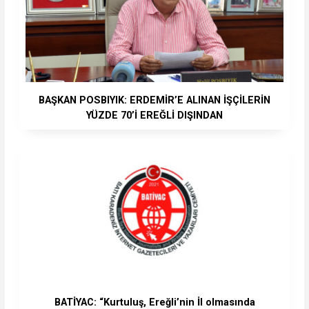
BAŞKAN POSBIYIK: ERDEMİR’E ALINAN İŞÇİLERİN
YÜZDE 70’İ EREĞLİ DIŞINDAN
BATİYAC: “Kurtuluş, Ereğli’nin İl olmasında