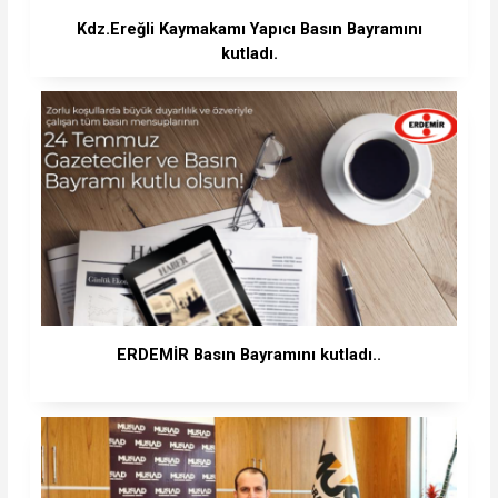
Kdz.Ereğli Kaymakamı Yapıcı Basın Bayramını
kutladı.
ERDEMİR Basın Bayramını kutladı..