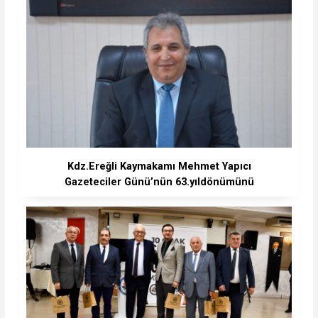
Kdz.Ereğli Kaymakamı Mehmet Yapıcı
Gazeteciler Günü’nün 63.yıldönümünü
kutluyoruz.