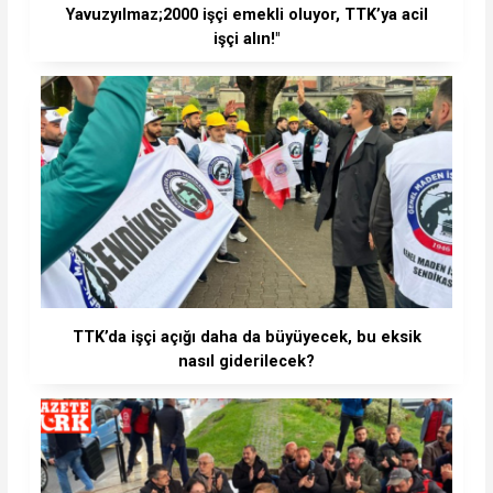
Yavuzyılmaz;2000 işçi emekli oluyor, TTK’ya acil
işçi alın!"
TTK’da işçi açığı daha da büyüyecek, bu eksik
nasıl giderilecek?