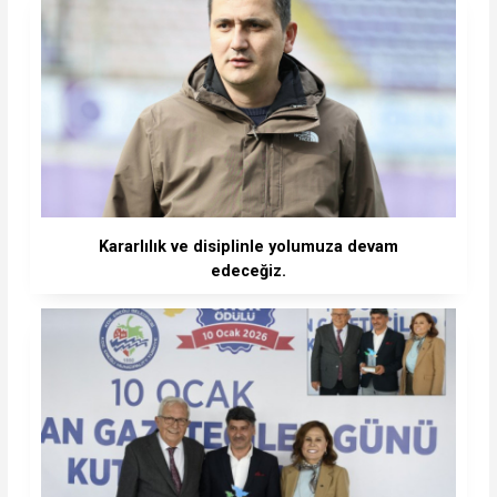
Kararlılık ve disiplinle yolumuza devam
edeceğiz.