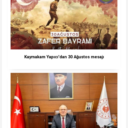
Kaymakam Yapıcı'dan 30 Ağustos mesajı