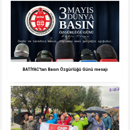
BATİYAC'tan Basın Özgürlüğü Günü mesajı