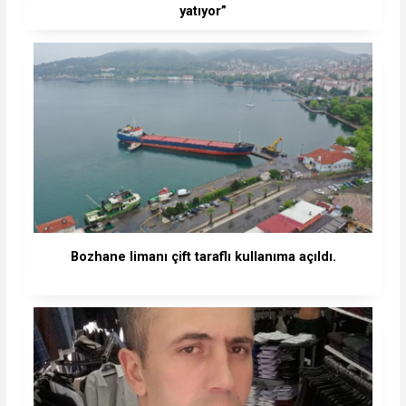
yatıyor”
Bozhane limanı çift taraflı kullanıma açıldı.