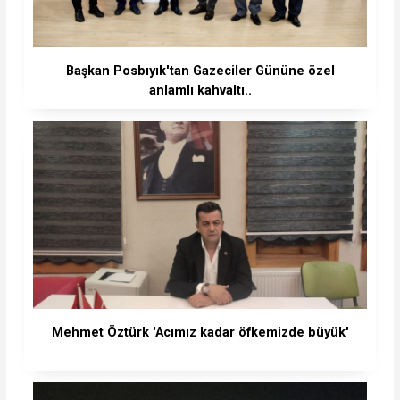
Başkan Posbıyık'tan Gazeciler Gününe özel
anlamlı kahvaltı..
Mehmet Öztürk 'Acımız kadar öfkemizde büyük'