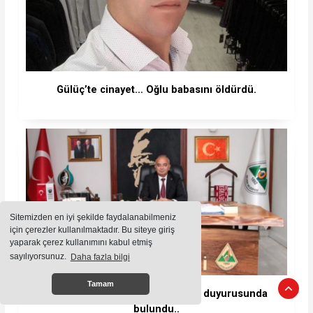
Gülüç’te cinayet… Oğlu babasını öldürdü.
Sitemizden en iyi şekilde faydalanabilmeniz
için çerezler kullanılmaktadır. Bu siteye giriş
yaparak çerez kullanımını kabul etmiş
sayılıyorsunuz.
Daha fazla bilgi
Tamam
Bozkurt personeli hakkında suç duyurusunda
bulundu..