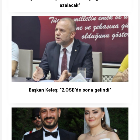
azalacak”
Başkan Keleş: “2.OSB’de sona gelindi”