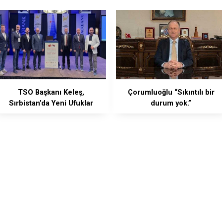
TSO Başkanı Keleş,
Çorumluoğlu “Sıkıntılı bir
Sırbistan’da Yeni Ufuklar
durum yok.”
Sempozyumuna katıldı