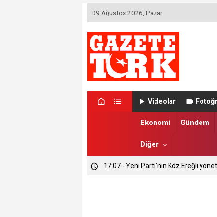
09 Ağustos 2026, Pazar
Videolar
Fotoğr
Ekonomi
Gündem
Diğer
17:07 - Yeni Parti`nin Kdz.Ereğli yönet