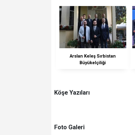
Arslan Keleş Sırbistan
Büyükelçiliği
resepsiyonuna katıldı.
Köşe Yazıları
Foto Galeri