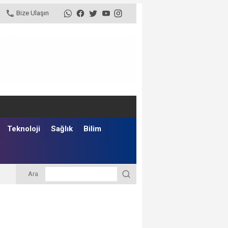
Bize Ulaşın
Teknoloji
Sağlık
Bilim
Ara