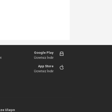
Google Play
i
Ücretsiz İndir
App Store
Ücretsiz İndir
ze Ulaşın