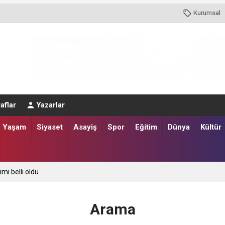
Kurumsal
aflar
Yazarlar
Yaşam
Siyaset
Asayiş
Spor
Eğitim
Dünya
Kültür
imi belli oldu
Arama