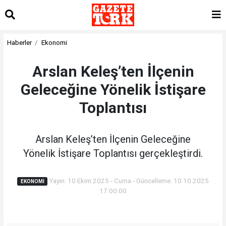
Haberler
Ekonomi
Arslan Keleş’ten İlçenin
Geleceğine Yönelik İstişare
Toplantısı
Arslan Keleş’ten İlçenin Geleceğine
Yönelik İstişare Toplantısı gerçekleştirdi.
Yayın: 10 Ekim 2025 - Cuma - Güncelleme: 10.10.2025
EKONOMI
17:00:00