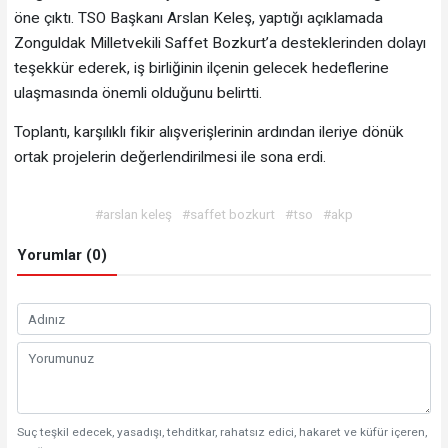
öne çıktı. TSO Başkanı Arslan Keleş, yaptığı açıklamada
Zonguldak Milletvekili Saffet Bozkurt’a desteklerinden dolayı
teşekkür ederek, iş birliğinin ilçenin gelecek hedeflerine
ulaşmasında önemli olduğunu belirtti.
Toplantı, karşılıklı fikir alışverişlerinin ardından ileriye dönük
ortak projelerin değerlendirilmesi ile sona erdi.
#arslan keleş
#saffet bozkurt
#tso
#akp
Yorumlar (0)
Suç teşkil edecek, yasadışı, tehditkar, rahatsız edici, hakaret ve küfür içeren,