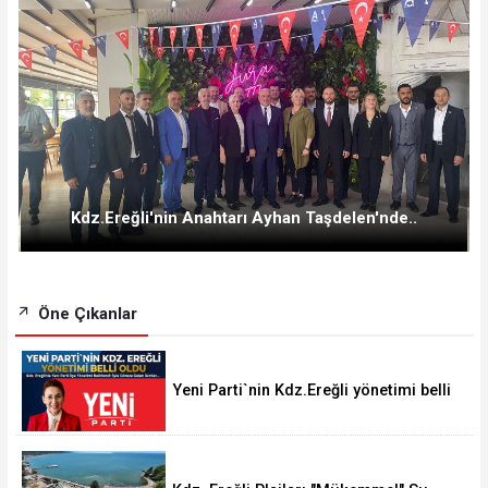
Kdz.Ereğli'nin Anahtarı Ayhan Taşdelen'nde..
Öne Çıkanlar
Yeni Parti`nin Kdz.Ereğli yönetimi belli
oldu