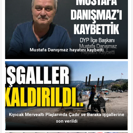
Mustafa Danışmaz hayatını kaybetti
Kıyıcak Mervealtı Plajlarında Çadır ve Baraka işgallerine
son verildi