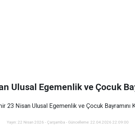
an Ulusal Egemenlik ve Çocuk Ba
ir 23 Nisan Ulusal Egemenlik ve Çocuk Bayramını K
Yayın: 22 Nisan 2026 - Çarşamba - Güncelleme: 22.04.2026 22:09:00