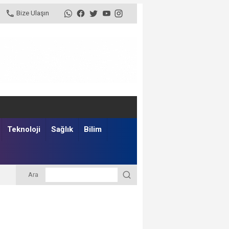
Bize Ulaşın
Teknoloji
Sağlık
Bilim
Ara