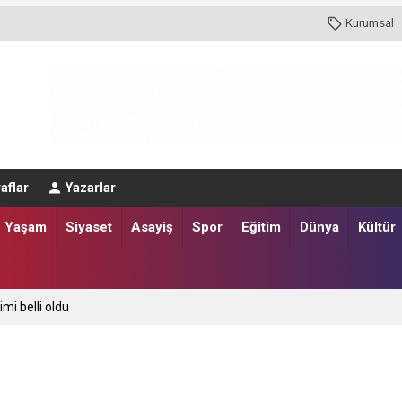
Kurumsal
aflar
Yazarlar
Yaşam
Siyaset
Asayiş
Spor
Eğitim
Dünya
Kültür
imi belli oldu