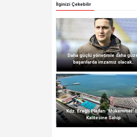
İlginizi Çekebilir
Daha güçlü yönetimle daha güz
başarılarda imzamız olacak..
Kdz. Ereğli Plajları "Mükemmel" 
Kalitesine Sahip