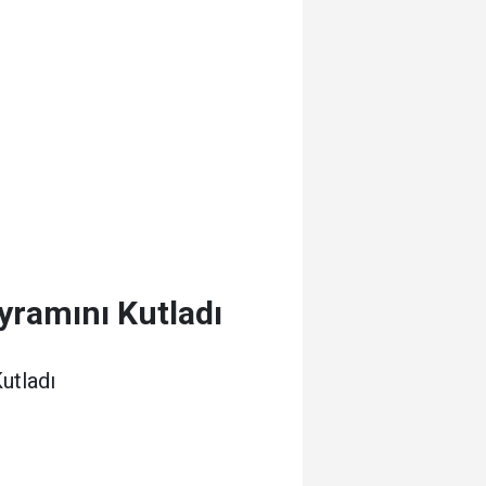
yramını Kutladı
utladı