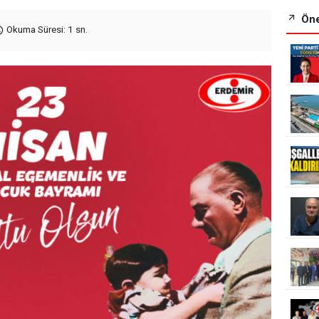
Öne
Okuma Süresi: 1 sn.