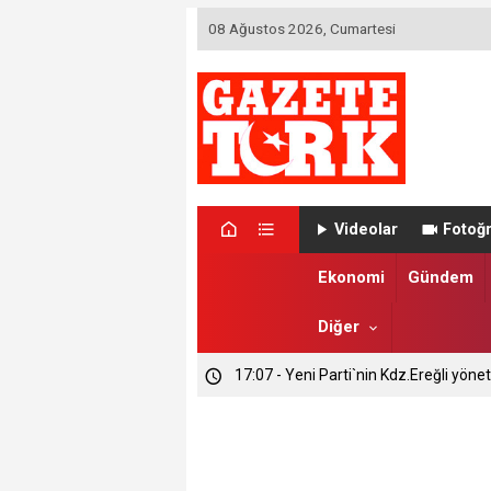
08 Ağustos 2026, Cumartesi
Videolar
Fotoğr
Ekonomi
Gündem
Diğer
17:07 - Yeni Parti`nin Kdz.Ereğli yönet