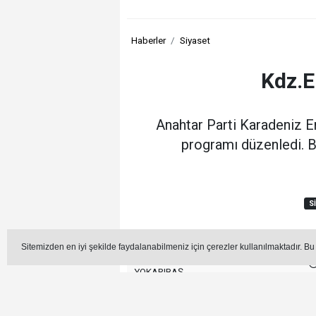
Haberler
Siyaset
Kdz.E
Anahtar Parti Karadeniz Er
programı düzenledi. Bas
S
Sitemizden en iyi şekilde faydalanabilmeniz için çerezler kullanılmaktadır. Bu
Editör - Muharrem
YOKARIBAŞ