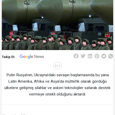
Takip Et
3
/3
Putin Rusya’nın, Ukrayna’daki savaşın başlamasında bu yana
Latin Amerika, Afrika ve Asya'da müttefik olarak gördüğü
ülkelere gelişmiş silahlar ve askeri teknolojiler satarak destek
vermeye istekli olduğunu aktardı.