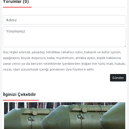
Yorumlar (0)
Suç teşkil edecek, yasadışı, tehditkar, rahatsız edici, hakaret ve küfür içeren,
aşağılayıcı, küçük düşürücü, kaba, müstehcen, ahlaka aykırı, kişilik haklarına
zarar verici ya da benzeri niteliklerde içeriklerden doğan her türlü mali, hukuki,
cezai, idari sorumluluk içeriği gönderen Üye/Üyeler’e aittir.
Gönder
İlginizi Çekebilir