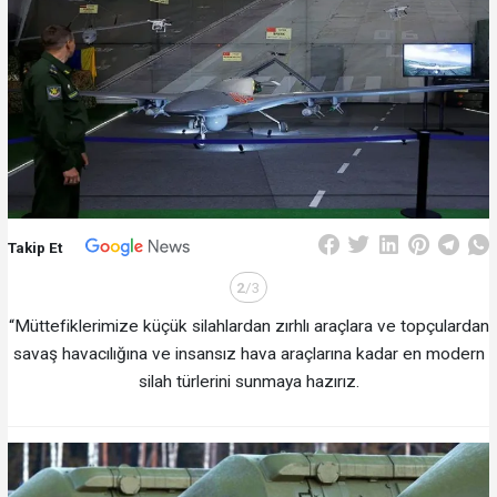
Takip Et
2
/3
“Müttefiklerimize küçük silahlardan zırhlı araçlara ve topçulardan
savaş havacılığına ve insansız hava araçlarına kadar en modern
silah türlerini sunmaya hazırız.