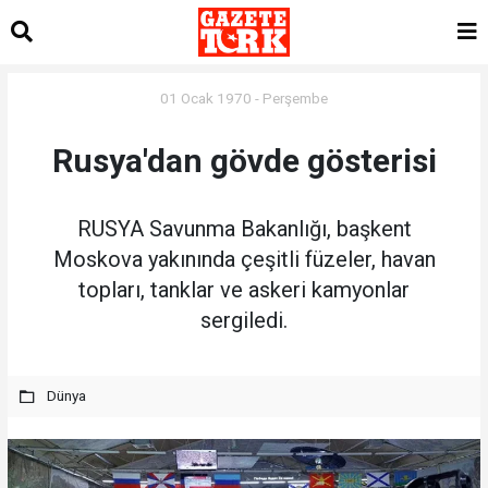
01 Ocak 1970 - Perşembe
Rusya'dan gövde gösterisi
RUSYA Savunma Bakanlığı, başkent
Moskova yakınında çeşitli füzeler, havan
topları, tanklar ve askeri kamyonlar
sergiledi.
Dünya