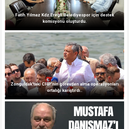
Fatih Yılmaz Kdz.Ereğli Belediyespor için destek
komisyonu oluşturdu.
Zonguldak'taki CHP'nin görevden alma operasyonları
ortalığı karıştırdı..