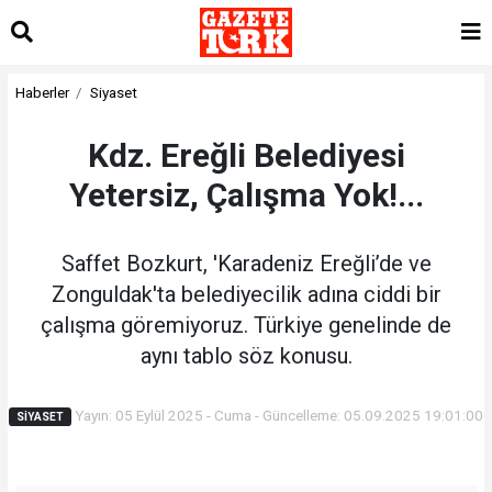
Haberler
Siyaset
Kdz. Ereğli Belediyesi
Yetersiz, Çalışma Yok!...
Saffet Bozkurt, 'Karadeniz Ereğli’de ve
Zonguldak'ta belediyecilik adına ciddi bir
çalışma göremiyoruz. Türkiye genelinde de
aynı tablo söz konusu.
Yayın: 05 Eylül 2025 - Cuma - Güncelleme: 05.09.2025 19:01:00
SIYASET