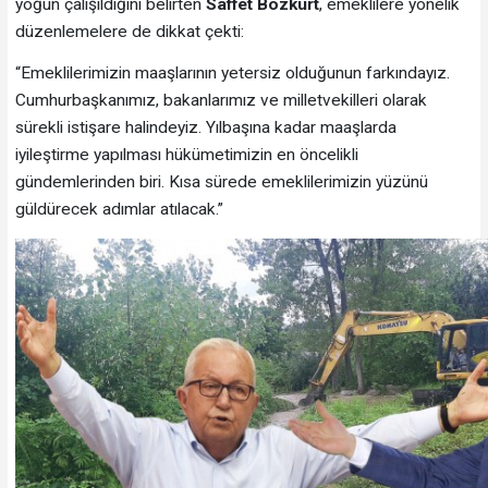
yoğun çalışıldığını belirten
Saffet Bozkurt
, emeklilere yönelik
düzenlemelere de dikkat çekti:
“Emeklilerimizin maaşlarının yetersiz olduğunun farkındayız.
Cumhurbaşkanımız, bakanlarımız ve milletvekilleri olarak
sürekli istişare halindeyiz. Yılbaşına kadar maaşlarda
iyileştirme yapılması hükümetimizin en öncelikli
gündemlerinden biri. Kısa sürede emeklilerimizin yüzünü
güldürecek adımlar atılacak.”