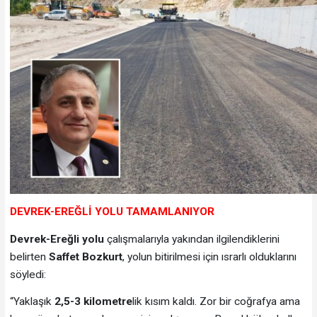
DEVREK-EREĞLİ YOLU TAMAMLANIYOR
Devrek-Ereğli yolu
çalışmalarıyla yakından ilgilendiklerini
belirten
Saffet Bozkurt
, yolun bitirilmesi için ısrarlı olduklarını
söyledi:
“Yaklaşık
2,5-3 kilometre
lik kısım kaldı. Zor bir coğrafya ama