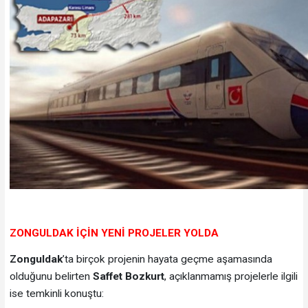
ZONGULDAK İÇİN YENİ PROJELER YOLDA
Zonguldak
’ta birçok projenin hayata geçme aşamasında
olduğunu belirten
Saffet Bozkurt
, açıklanmamış projelerle ilgili
ise temkinli konuştu: