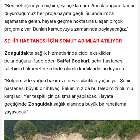
“Ben netleşmeyen hiçbir şeyi açıklamam. Ancak bugüne kadar
duyurduğumuz her proje hayata geçti. Şu anda imza
aşamasına gelen, hayata geçme noktasına ulaşan birçok
projemiz var. Bunları kamuoyuyla zamanında paylaşacağız.”
ŞEHİR HASTANESİ İÇİN SOMUT ADIMLAR ATILIYOR
Zonguldak
’ta sağlık hizmetlerinde ciddi eksiklikler
bulunduğunu ifade eden
Saffet Bozkurt
, şehir hastanesi
talebinin hükümet nezdinde olumlu karşılandığını duyurdu:
“Bölgemizde yoğun bakım ve sevk sıkıntıları yaşanıyor. Şehir
hastanesi büyük bir ihtiyaç. Bakanımız da bu talebimizi olumlu
karşıladı. Yer tespiti için çalışmalar yapılacak. Hayata
geçtiğinde
Zonguldak
sağlık alanında büyük bir rahatlama
yaşayacak.'