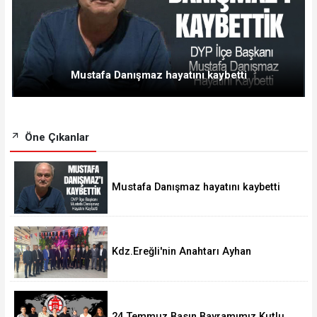
Mustafa Danışmaz hayatını kaybetti
Öne Çıkanlar
Mustafa Danışmaz hayatını kaybetti
Kdz.Ereğli'nin Anahtarı Ayhan
Taşdelen'nde..
24 Temmuz Basın Bayramımız Kutlu