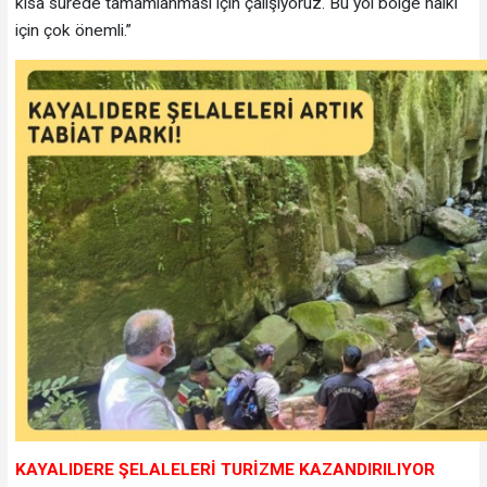
kısa sürede tamamlanması için çalışıyoruz. Bu yol bölge halkı
için çok önemli.”
KAYALIDERE ŞELALELERİ TURİZME KAZANDIRILIYOR