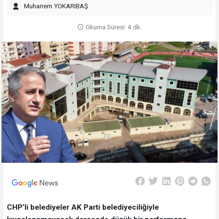
Muharrem YOKARIBAŞ
Okuma Süresi: 4 dk.
CHP’li belediyeler AK Parti belediyeciliğiyle