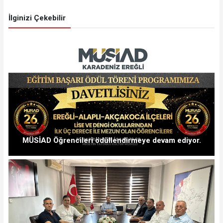
İlginizi Çekebilir
MÜSİAD Öğrencileri ödüllendirmeye devam ediyor.