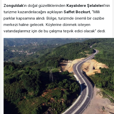
Zonguldak
’ın doğal güzelliklerinden
Kayalıdere Şelaleleri
’nin
turizme kazandırılacağını açıklayan
Saffet Bozkurt
, “Milli
parklar kapsamına alındı. Bölge, turizmde önemli bir cazibe
merkezi haline gelecek. Köylerine dönmek isteyen
vatandaşlarımız için de bu çalışma teşvik edici olacak” dedi.