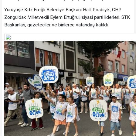
Yürüyüşe Kdz.Ereğli Belediye Başkanı Halil Posbıyık, CHP
Zonguldak Milletvekili Eylem Ertuğrul, siyasi parti liderleri. STK
Başkanları, gazeteciler ve binlerce vatandaş katıldı.