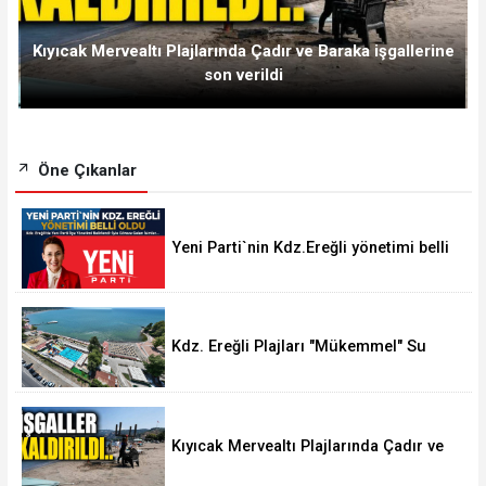
Kıyıcak Mervealtı Plajlarında Çadır ve Baraka işgallerine
son verildi
Öne Çıkanlar
Yeni Parti`nin Kdz.Ereğli yönetimi belli
oldu
Kdz. Ereğli Plajları "Mükemmel" Su
Kalitesine Sahip
Kıyıcak Mervealtı Plajlarında Çadır ve
Baraka işgallerine son verildi