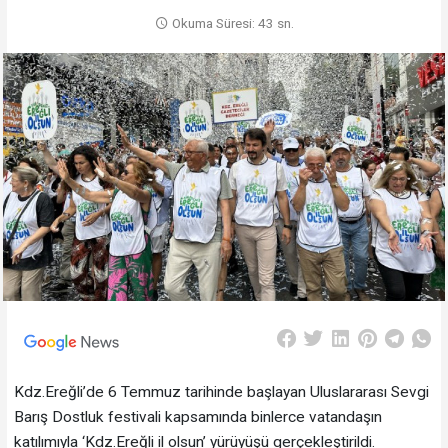
Okuma Süresi: 43 sn.
Kdz.Ereğli’de 6 Temmuz tarihinde başlayan Uluslararası Sevgi
Barış Dostluk festivali kapsamında binlerce vatandaşın
katılımıyla ‘Kdz.Ereğli il olsun’ yürüyüşü gerçekleştirildi.