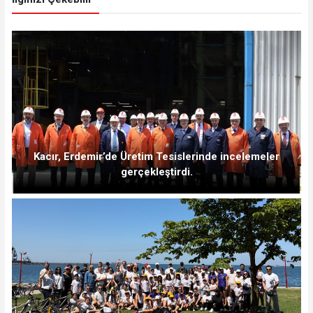
Kacır, Erdemir’de Üretim Tesislerinde incelemeler
gerçekleştirdi.