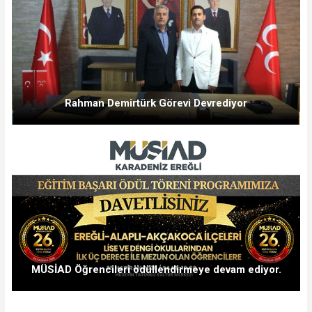
Rahman Demirtürk Görevi Devrediyor
MÜSİAD Öğrencileri ödüllendirmeye devam ediyor.