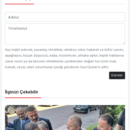
Suç teşkil edecek, yasadışı, tehditkar, rahatsız edici, hakaret ve küfür içeren,
aşağılayıcı, küçük düşürücü, kaba, müstehcen, ahlaka aykırı, kişilik haklarına
zarar verici ya da benzeri niteliklerde içeriklerden doğan her türlü mali,
hukuki, cezai, idari sorumluluk içeriği gönderen Üye/Üyeler’e aittir.
Gönder
İlginizi Çekebilir