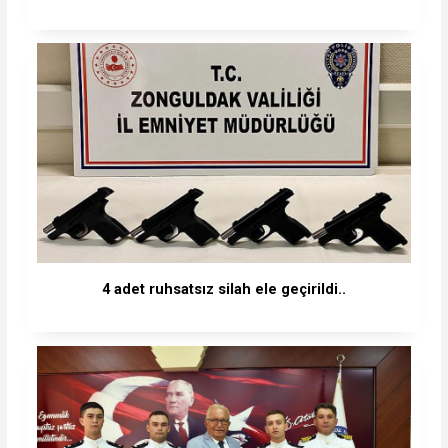
4 adet ruhsatsız silah ele geçirildi..