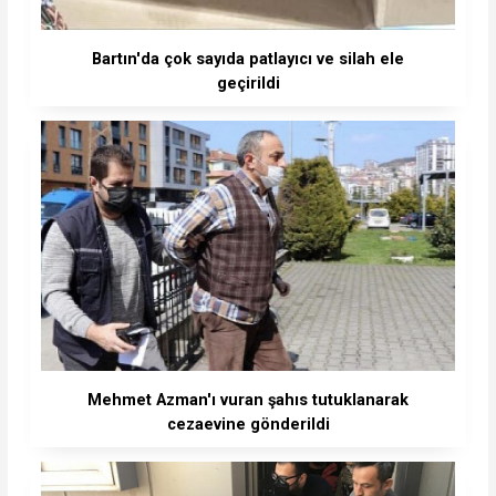
Bartın'da çok sayıda patlayıcı ve silah ele
geçirildi
Mehmet Azman'ı vuran şahıs tutuklanarak
cezaevine gönderildi