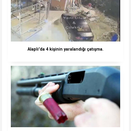
Alaplı'da 4 kişinin yaralandığı çatışma.