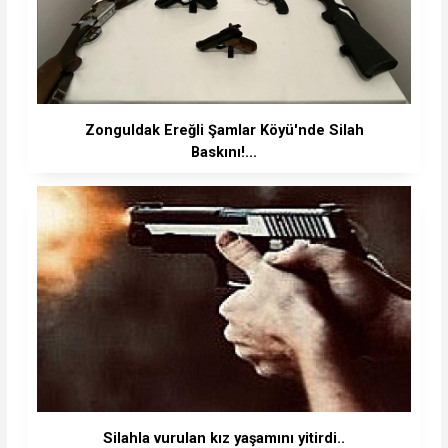
Zonguldak Ereğli Şamlar Köyü'nde Silah
Baskını!...
Silahla vurulan kız yaşamını yitirdi..