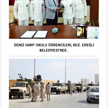
DENİZ HARP OKULU ÖĞRENCİLERİ, KDZ. EREĞLİ
BELEDİYESİ’NDE..