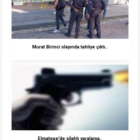
Murat Birinci olayında tahliye çıktı..
Elmatepe’de silahlı yaralama..