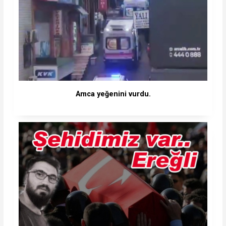
Amca yeğenini vurdu.