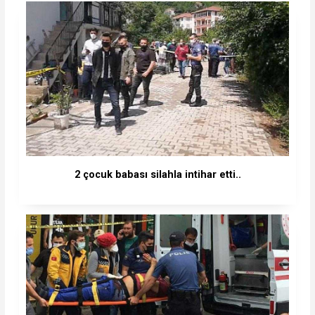
2 çocuk babası silahla intihar etti..