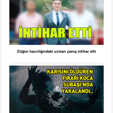
Düğün hazırlığındaki uzman çavuş intihar etti