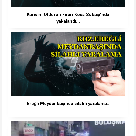
Karısını Öldüren Firari Koca Subaşı'nda
yakalandı...
Ereğli Meydanbaşında silahlı yaralama..