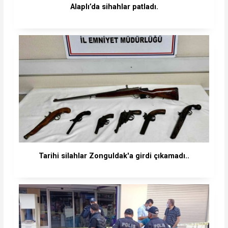
Alaplı’da sihahlar patladı.
Tarihi silahlar Zonguldak'a girdi çıkamadı..