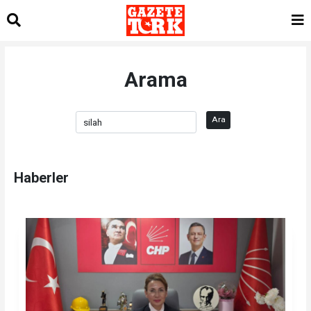
Arama
Ara
Haberler