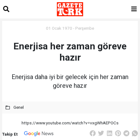
01 Ocak 1970 - Perşembe
Enerjisa her zaman göreve
hazır
Enerjisa daha iyi bir gelecek için her zaman
göreve hazır
Genel
https://www.youtube.com/watch?v=vxgWhAEPOCs
Takip Et