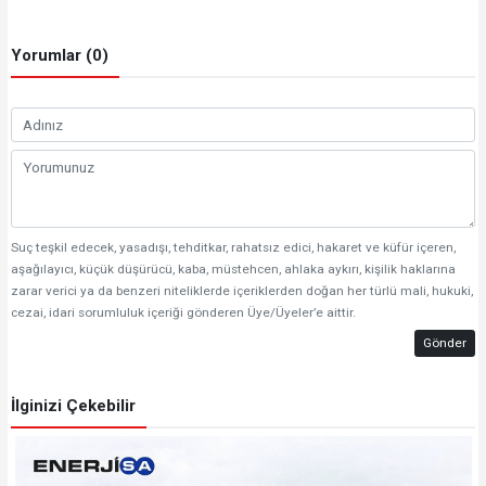
Yorumlar (0)
Suç teşkil edecek, yasadışı, tehditkar, rahatsız edici, hakaret ve küfür içeren,
aşağılayıcı, küçük düşürücü, kaba, müstehcen, ahlaka aykırı, kişilik haklarına
zarar verici ya da benzeri niteliklerde içeriklerden doğan her türlü mali, hukuki,
cezai, idari sorumluluk içeriği gönderen Üye/Üyeler’e aittir.
Gönder
İlginizi Çekebilir