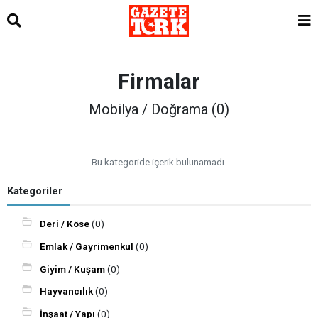
Firmalar
Mobilya / Doğrama (0)
Bu kategoride içerik bulunamadı.
Kategoriler
Deri / Köse
(0)
Emlak / Gayrimenkul
(0)
Giyim / Kuşam
(0)
Hayvancılık
(0)
İnşaat / Yapı
(0)