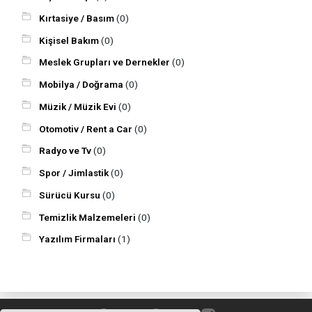
Kırtasiye / Basım
(0)
Kişisel Bakım
(0)
Meslek Grupları ve Dernekler
(0)
Mobilya / Doğrama
(0)
Müzik / Müzik Evi
(0)
Otomotiv / Rent a Car
(0)
Radyo ve Tv
(0)
Spor / Jimlastik
(0)
Sürücü Kursu
(0)
Temizlik Malzemeleri
(0)
Yazılım Firmaları
(1)