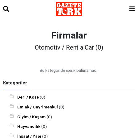
Firmalar
Otomotiv / Rent a Car (0)
Bu kategoride içerik bulunamadı.
Kategoriler
Deri / Köse
(0)
Emlak / Gayrimenkul
(0)
Giyim / Kuşam
(0)
Hayvancılık
(0)
İnşaat / Yapı
(0)