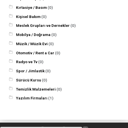
Kırtasiye / Basım
(0)
Kişisel Bakım
(0)
Meslek Grupları ve Dernekler
(0)
Mobilya / Doğrama
(0)
Müzik / Müzik Evi
(0)
Otomotiv / Rent a Car
(0)
Radyo ve Tv
(0)
Spor / Jimlastik
(0)
Sürücü Kursu
(0)
Temizlik Malzemeleri
(0)
Yazılım Firmaları
(1)